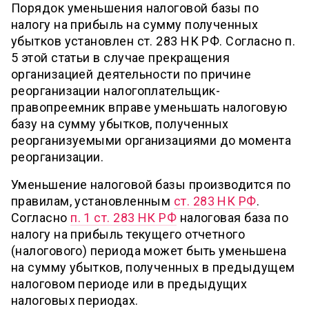
Порядок уменьшения налоговой базы по
налогу на прибыль на сумму полученных
убытков установлен ст. 283 НК РФ. Согласно п.
5 этой статьи в случае прекращения
организацией деятельности по причине
реорганизации налогоплательщик-
правопреемник вправе уменьшать налоговую
базу на сумму убытков, полученных
реорганизуемыми организациями до момента
реорганизации.
Уменьшение налоговой базы производится по
правилам, установленным
ст. 283 НК РФ
.
Согласно
п. 1 ст. 283 НК РФ
налоговая база по
налогу на прибыль текущего отчетного
(налогового) периода может быть уменьшена
на сумму убытков, полученных в предыдущем
налоговом периоде или в предыдущих
налоговых периодах.