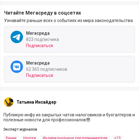
Читайте Мегасреду в соцсетях
Узнавайте раньше всех о событиях из мира законодательства
Мегасреда
823 подписчика
Подписаться
Мегасреда
62 365 подписчиков
Подписаться
Татьяна Инсайдер
Публикую инфу из закрытых чатов налоговиков и бухгалтеров и
полезные новости для профессионалов😎
Эксперт журналов
Банки
Налоги
Индивидуальные предприниматели
+23