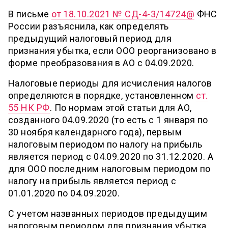
В письме
от 18.10.2021 № СД-4-3/14724@
ФНС
России разъяснила, как определять
предыдущий налоговый период для
признания убытка, если ООО реорганизовано в
форме преобразования в АО с 04.09.2020.
Налоговые периоды для исчисления налогов
определяются в порядке, установленном
ст.
55 НК РФ
. По нормам этой статьи для АО,
созданного 04.09.2020 (то есть с 1 января по
30 ноября календарного года), первым
налоговым периодом по налогу на прибыль
является период с 04.09.2020 по 31.12.2020. А
для ООО последним налоговым периодом по
налогу на прибыль является период с
01.01.2020 по 04.09.2020.
С учетом названных периодов предыдущим
налоговым периодом для признания убытка