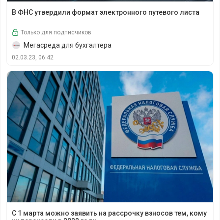
В ФНС утвердили формат электронного путевого листа
В ФНС утвердили формат электронного путевого листа
Только для подписчиков
Мегасреда для бухгалтера
02.03.23, 06:42
С 1 марта можно заявить на рассрочку взносов тем, кому
С 1 марта можно заявить на рассрочку взносов тем, кому