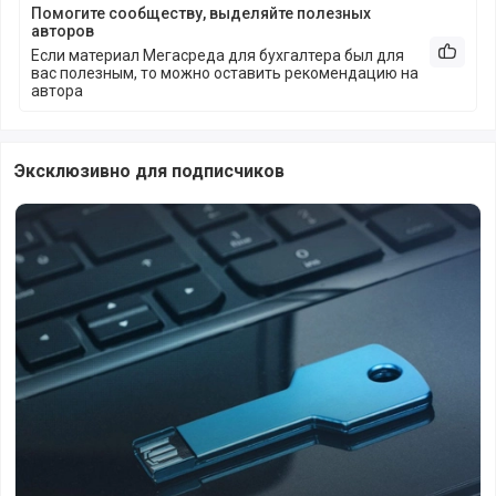
Помогите сообществу, выделяйте полезных
авторов
Если материал Мегасреда для бухгалтера был для
Рекоме
вас полезным, то можно оставить рекомендацию на
автора
Эксклюзивно для подписчиков