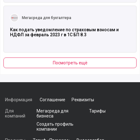
Читать полностью
Мегасреда для бухгалтера
Как подать уведомление по страховым взносам и
НДФЛ за февраль 2023 г в 1С БП 8.3
Посмотреть ещё
Информация
Соглашение
Реквизиты
Для
Мегасреда для
Тарифы
компаний
бизнеса
Создать профиль
компании