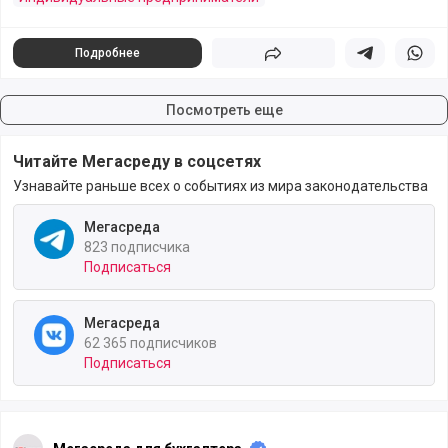
Подробнее
Поделиться
Поделиться в 
Подели
Посмотреть еще
Читайте Мегасреду в соцсетях
Узнавайте раньше всех о событиях из мира законодательства
Мегасреда
823 подписчика
Подписаться
Мегасреда
62 365 подписчиков
Подписаться