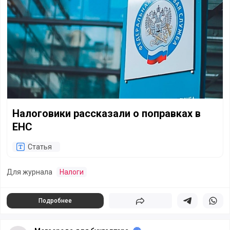
Налоговики рассказали о поправках в
ЕНС
Статья
Для журнала
Налоги
Подробнее
Поделиться
Поделиться в 
Подели