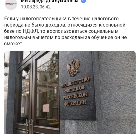
Мегасреда для бухгалтера
10.08.23, 06:42
Если у налогоплательщика в течение налогового
периода не было доходов, относящихся к основной
базе по НДФЛ, то воспользоваться социальным
налоговым вычетом по расходам за обучение он не
сможет.
Нет доходов – не будет и вычета, разъяснил Минфин