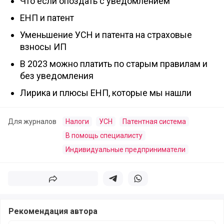
Что если опоздать с уведомлением
ЕНП и патент
Уменьшение УСН и патента на страховые
взносы ИП
В 2023 можно платить по старым правилам и
без уведомления
Лирика и плюсы ЕНП, которые мы нашли
Для журналов
Налоги
УСН
Патентная система
В помощь специалисту
Индивидуальные предприниматели
Поделиться
Поделиться в телеграм
Поделиться в whatsapp
Рекомендация автора