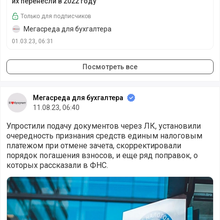
их перенесли в 2022 году
Только для подписчиков
Мегасреда для бухгалтера
01.03.23, 06:31
Посмотреть все
Мегасреда для бухгалтера
11.08.23, 06:40
Упростили подачу документов через ЛК, установили
очередность признания средств единым налоговым
платежом при отмене зачета, скорректировали
порядок погашения взносов, и еще ряд поправок, о
которых рассказали в ФНС.
Налоговики рассказали о поправках в ЕНС