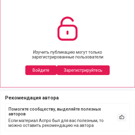
Изучить публикацию могут только
зарегистрированные пользователи
Войдите
Зарегистрируйтесь
Рекомендация автора
Помогите сообществу, выделяйте полезных
авторов
Рекоме
Если материал Аспро был для вас полезным, то
можно оставить рекомендацию на автора