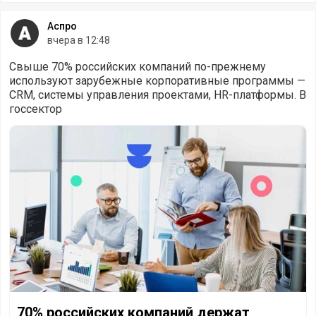
Аспро
вчера в 12:48
Свыше 70% российских компаний по-прежнему
используют зарубежные корпоративные программы —
CRM, системы управления проектами, HR-платформы. В
госсектор
70% российских компаний держат зарубежный софт при 
70% российских компаний держат