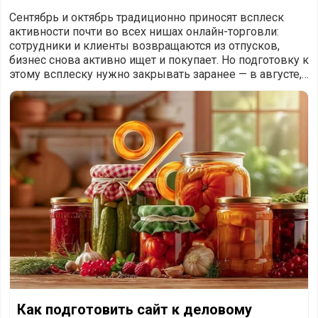
Сентябрь и октябрь традиционно приносят всплеск
активности почти во всех нишах онлайн-торговли:
сотрудники и клиенты возвращаются из отпусков,
бизнес снова активно ищет и покупает. Но подготовку к
этому всплеску нужно закрывать заранее — в августе,
а не когда сезон уже стартовал
Как подготовить сайт к деловому сезону осенью — и сэ
Как подготовить сайт к деловому