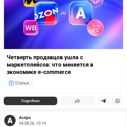
Четверть продавцов ушла с
маркетплейсов: что меняется в
экономике e-commerce
Статья
Подробнее
Поделиться
Поделиться в 
Подели
Аспро
04.08.26, 10:14