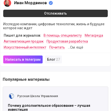
Иван Мордвинов
Иван Мордвинов
Отслеживать
Исследую компании, цифровые технологии, жизнь и будущее
которое нас ждет
Пишет для журналов:
В помощь специалисту
Мегасреда
Автоматизация продаж
Продуктовая разработка
Искусственный интеллект
Почитать
...См. ещё
Написать в телеграм
Блог
27
Популярные материалы
Читать полностью
Русская Школа Управления
Почему дополнительное образование – лучшая
инвестиция