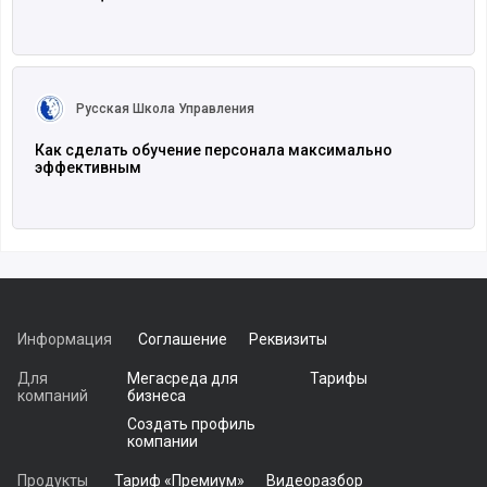
Читать полностью
Русская Школа Управления
Как сделать обучение персонала максимально
эффективным
Информация
Соглашение
Реквизиты
Для
Мегасреда для
Тарифы
компаний
бизнеса
Создать профиль
компании
Продукты
Тариф «Премиум»
Видеоразбор