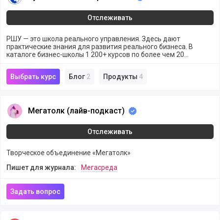
Отслеживать
РШУ — это школа реального управления. Здесь дают
практические знания для развития реального бизнеса. В
каталоге бизнес-школы 1 200+ курсов по более чем 20
профессиональным направлениям.
Выбрать курс
Блог
2
Продукты
4
Мегатолк (лайв-подкаст)
Мегатолк (лайв-подкаст)
Отслеживать
Творческое объединение «Мегатолк»
Пишет для журнала:
Мегасреда
Задать вопрос