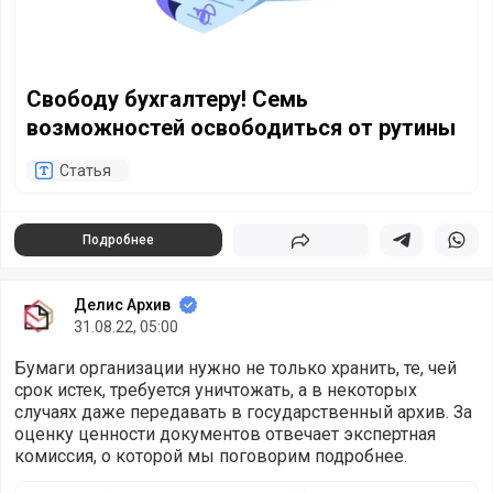
Свободу бухгалтеру! Семь
возможностей освободиться от рутины
Статья
Подробнее
Поделиться
Поделиться в 
Подели
Делис Архив
31.08.22, 05:00
Бумаги организации нужно не только хранить, те, чей
срок истек, требуется уничтожать, а в некоторых
случаях даже передавать в государственный архив. За
оценку ценности документов отвечает экспертная
комиссия, о которой мы поговорим подробнее.