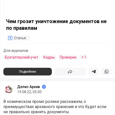
Чем грозит уничтожение документов не
по правилам
Статья
Для журналов
Бухгалтерский учет
Кадры
Проверки
+ 1
Подробнее
Поделиться
Поделиться в 
Подели
Делис Архив
19.08.22, 05:00
В комическом промо ролике расскажем, о
преимуществах архивного хранения и что будет если
не правильно хранить документы.