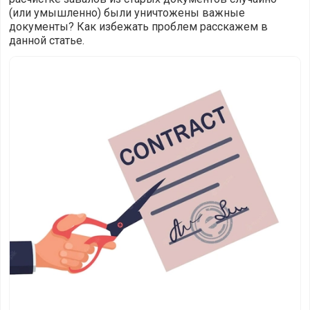
(или умышленно) были уничтожены важные
документы? Как избежать проблем расскажем в
данной статье.
Чем грозит уничтожение документов не по правилам