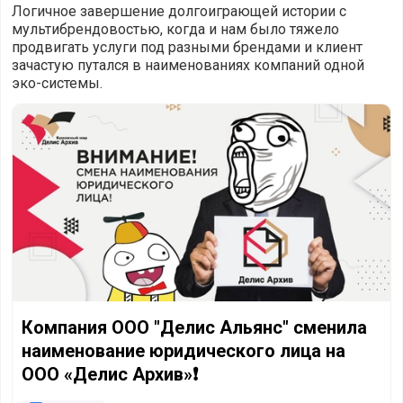
Логичное завершение долгоиграющей истории с
мультибрендовостью, когда и нам было тяжело
продвигать услуги под разными брендами и клиент
зачастую путался в наименованиях компаний одной
эко-системы.
Компания ООО "Делис Альянс" сменила наименование юр
Компания ООО "Делис Альянс" сменила
наименование юридического лица на
ООО «Делис Архив»❗️