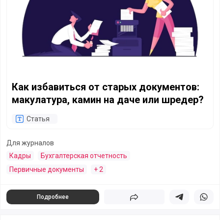
Как избавиться от старых документов:
макулатура, камин на даче или шредер?
Статья
Для журналов
Кадры
Бухгалтерская отчетность
Первичные документы
+ 2
Подробнее
Поделиться
Поделиться в 
Подели