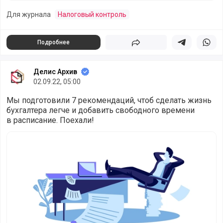
Для журнала
Налоговый контроль
Подробнее
Поделиться
Поделиться в 
Подели
Делис Архив
02.09.22, 05:00
Мы подготовили 7 рекомендаций, чтоб сделать жизнь
бухгалтера легче и добавить свободного времени
в расписание. Поехали!
Свободу бухгалтеру! Семь возможностей освободиться о