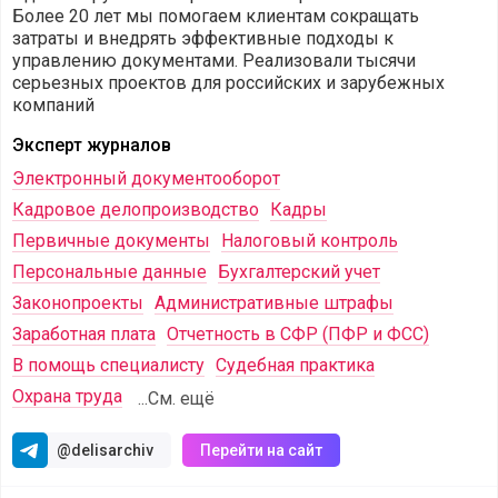
Более 20 лет мы помогаем клиентам сокращать
затраты и внедрять эффективные подходы к
управлению документами. Реализовали тысячи
серьезных проектов для российских и зарубежных
компаний
Эксперт журналов
Электронный документооборот
Кадровое делопроизводство
Кадры
Первичные документы
Налоговый контроль
Персональные данные
Бухгалтерский учет
Законопроекты
Административные штрафы
Заработная плата
Отчетность в СФР (ПФР и ФСС)
В помощь специалисту
Судебная практика
Охрана труда
...См. ещё
@delisarchiv
Перейти на сайт