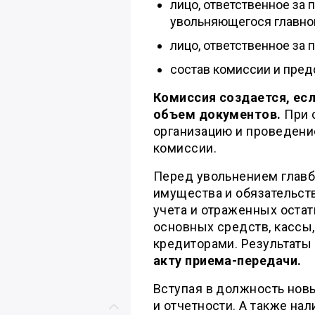
лицо, ответственное за 
увольняющегося главног
лицо, ответственное за 
состав комиссии и пред
Комиссия создается, ес
объем документов.
При 
организацию и проведени
комиссии.
Перед увольнением главб
имущества и обязательст
учета и отраженных остатк
основных средств, кассы,
кредиторами. Результаты
акту приема-передачи.
Вступая в должность новы
и отчетности. А также нал