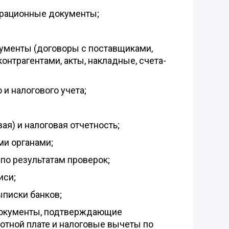
трационные документы;
ументы (договоры с поставщиками,
онтрагентами, акты, накладные, счета-
 и налогового учета;
ая) и налоговая отчетность;
ми органами;
 по результатам проверок;
иси;
писки банков;
документы, подтверждающие
отной плате и налоговые вычеты по