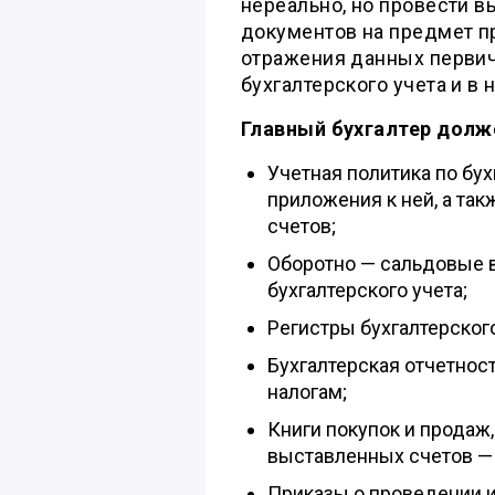
нереально, но провести 
документов на предмет п
отражения данных первич
бухгалтерского учета и в 
Главный бухгалтер долж
Учетная политика по бух
приложения к ней, а та
счетов;
Оборотно — сальдовые 
бухгалтерского учета;
Регистры бухгалтерского
Бухгалтерская отчетност
налогам;
Книги покупок и продаж
выставленных счетов — 
Приказы о проведении 