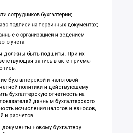
и сотрудников бухгалтерии;
аво подписи на первичных документах;
анные с организацией и ведением
вого учета.
 должны быть подшиты. При их
ветствующая запись в акте приема-
опись.
ие бухгалтерской и налоговой
четной политики и действующему
ить бухгалтерскую отчетность на
 показателей данным бухгалтерского
ность исчисления налогов и взносов,
й и расчетов.
 документы новому бухгалтеру