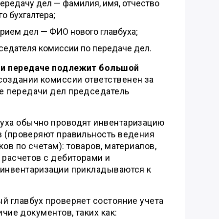
передачу дел — фамилия, имя, отчество
о бухгалтера;
прием дел — ФИО нового главбуха;
седателя комиссии по передаче дел.
ли передаче подлежит большой
создании комиссии ответственен за
е передачи дел председатель
уха обычно проводят инвентаризацию
в (проверяют правильность ведения
ов по счетам): товаров, материалов,
 расчетов с дебиторами и
 инвентаризации прикладываются к
й главбух проверяет состояние учета
ичие документов, таких как: