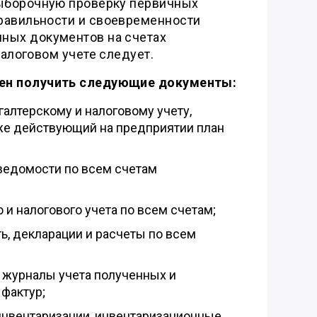
выборочную проверку первичных
равильности и своевременности
ных документов на счетах
налоговом учете следует.
ен получить следующие документы:
галтерскому и налоговому учету,
кже действующий на предприятии план
ведомости по всем счетам
 и налогового учета по всем счетам;
ь, декларации и расчеты по всем
, журналы учета полученных и
фактур;
инвентаризации, инвентаризационные