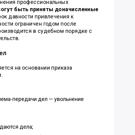
лнения профессиональных
могут быть приняты доначисленные
рок давности привлечения к
ности ограничен годом после
роизводится в судебном порядке с
ельств.
ел
ется на основании приказа
.
иема-передачи дел — увольнение
едаются дела;