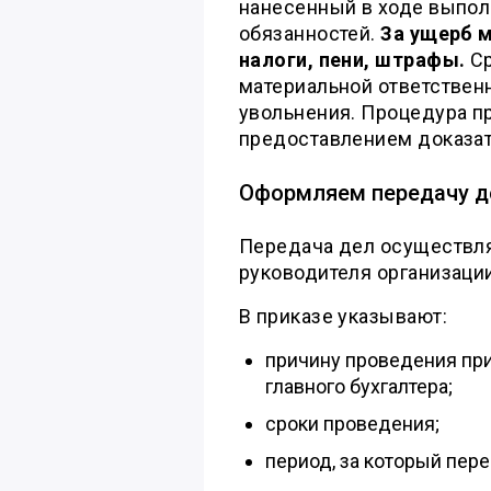
нанесенный в ходе выпо
обязанностей.
За ущерб 
налоги, пени, штрафы.
С
материальной ответствен
увольнения. Процедура п
предоставлением доказат
Оформляем передачу д
Передача дел осуществля
руководителя организации
В приказе указывают:
причину проведения пр
главного бухгалтера;
сроки проведения;
период, за который пер