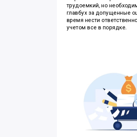
трудоемкий, но необходи
главбух за допущенные о
время нести ответственнос
учетом все в порядке.