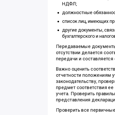
НДФЛ;
должностные обязанност
список лиц, имеющих пр
другие документы, связ
бухгалтерского и налого
Передаваемые документы
отсутствии делается соот
передачи и составляется 
Важно оценить соответств
отчетности положениям у
законодательству, провер
предмет соответствия ее
учета. Проверить правиль
представления деклараци
Проверить все первичные