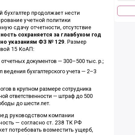
й бухгалтер продолжает нести
ирование учетной политики
ную сдачу отчетности, отсутствие
ность сохраняется за главбухом год
сно указаниям ФЗ № 129
. Размер
вой 15 КоАП:
отчетных документов — 300–500 тыс. р.;
л ведения бухгалтерского учета — 2–3
логов в крупном размере сотрудника
вной ответственности — штраф до 500
ободы до шести лет.
еред руководством компании
ость — согласно ст. 238 ТК РФ
ет потребовать возместить ущерб,