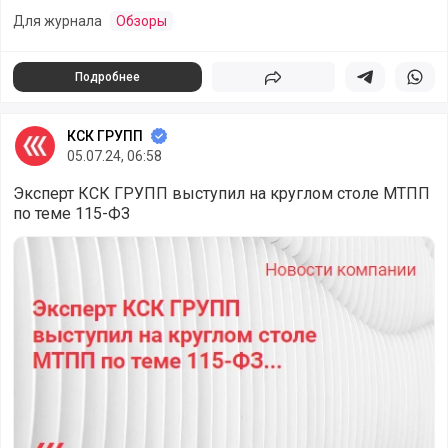
Для журнала
Обзоры
Подробнее
Поделиться
Поделиться в 
Подели
КСК ГРУПП
05.07.24, 06:58
Эксперт КСК ГРУПП выступил на круглом столе МТПП
по теме 115-ФЗ
Эксперт КСК ГРУПП выступил на круглом столе МТПП п