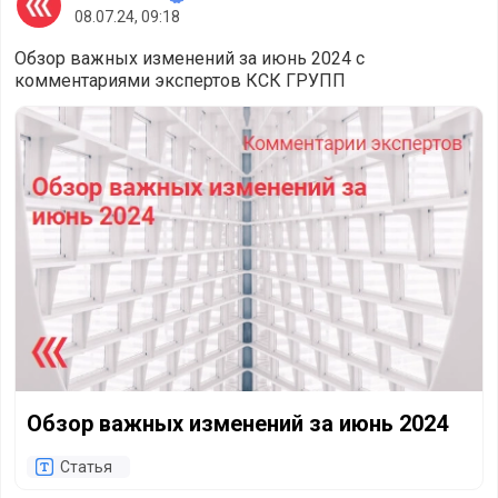
08.07.24, 09:18
Обзор важных изменений за июнь 2024 с
комментариями экспертов КСК ГРУПП
Обзор важных изменений за июнь 2024
Обзор важных изменений за июнь 2024
Статья