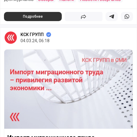
Подробнее
Поделиться
Поделиться в 
Подели
КСК ГРУПП
04.03.24, 06:18
Импорт миграционного труда – привилегия развитой эк