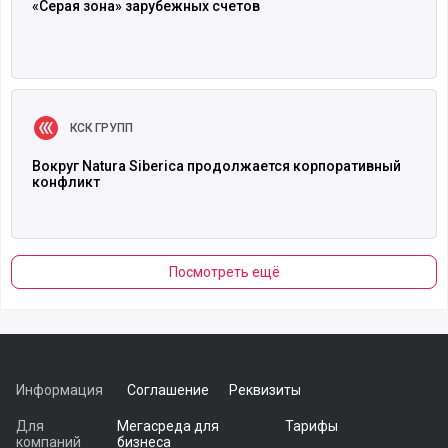
«Серая зона» зарубежных счетов
Читать полностью
КСК ГРУПП
Вокруг Natura Siberica продолжается корпоративный
конфликт
Посмотреть ещё
Информация
Соглашение
Реквизиты
Для
Мегасреда для
Тарифы
компаний
бизнеса