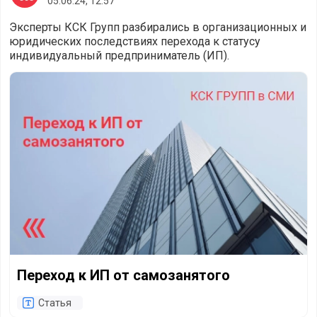
05.06.24, 12:57
Эксперты КСК Групп разбирались в организационных и
юридических последствиях перехода к статусу
индивидуальный предприниматель (ИП).
Переход к ИП от самозанятого
Переход к ИП от самозанятого
Статья