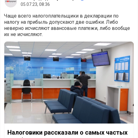
05.07.23, 08:36
Чаще всего налогоплательщики в декларации по
налогу на прибыль допускают две ошибки. Либо
неверно исчисляют авансовые платежи, либо вообще
их не исчисляют.
Налоговики рассказали о самых частых ошибках в декла
Налоговики рассказали о самых частых