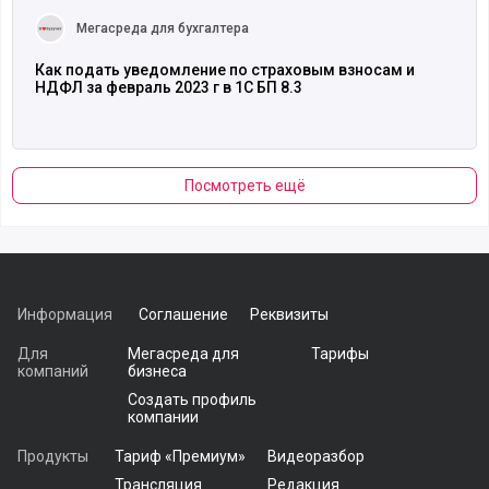
Мегасреда для бухгалтера
Как подать уведомление по страховым взносам и
НДФЛ за февраль 2023 г в 1С БП 8.3
Посмотреть ещё
Информация
Соглашение
Реквизиты
Для
Мегасреда для
Тарифы
компаний
бизнеса
Создать профиль
компании
Продукты
Тариф «Премиум»
Видеоразбор
Трансляция
Редакция