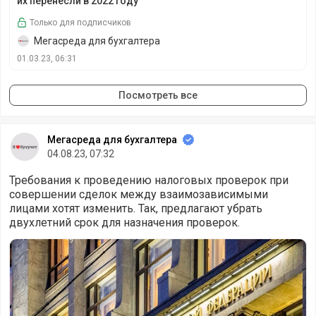
их перенесли в 2022 году
Только для подписчиков
Мегасреда для бухгалтера
01.03.23, 06:31
Посмотреть все
Мегасреда для бухгалтера
04.08.23, 07:32
Требования к проведению налоговых проверок при
совершении сделок между взаимозависимыми
лицами хотят изменить. Так, предлагают убрать
двухлетний срок для назначения проверок.
Минфин предлагает внести поправки в порядок провед