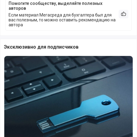
Помогите сообществу, выделяйте полезных
авторов
Если материал Мегасреда для бухгалтера был для
Рекоме
вас полезным, то можно оставить рекомендацию на
автора
Эксклюзивно для подписчиков