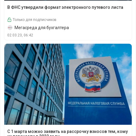
В ФНС утвердили формат электронного путевого листа
В ФНС утвердили формат электронного путевого листа
Только для подписчиков
Мегасреда для бухгалтера
02.03.23, 06:42
С 1 марта можно заявить на рассрочку взносов тем, кому
С 1 марта можно заявить на рассрочку взносов тем, кому