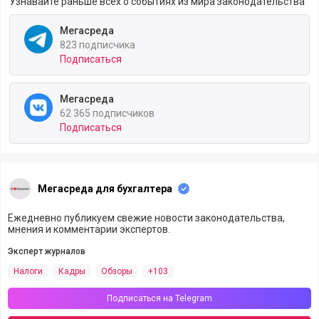
Узнавайте раньше всех о событиях из мира законодательства
Мегасреда
823 подписчика
Подписаться
Мегасреда
62 365 подписчиков
Подписаться
Мегасреда для бухгалтера
Ежедневно публикуем свежие новости законодательства,
мнения и комментарии экспертов.
Эксперт журналов
Налоги
Кадры
Обзоры
+103
Подписаться на Telegram