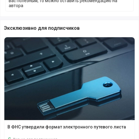
вас полезным, то можно оставить рекомендацию на
автора
Эксклюзивно для подписчиков
В ФНС утвердили формат электронного путевого листа
В ФНС утвердили формат электронного путевого листа