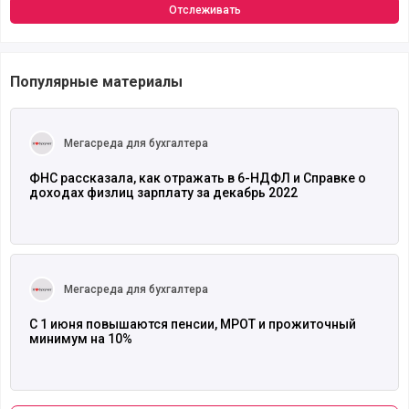
Отслеживать
Популярные материалы
Читать полностью
Мегасреда для бухгалтера
ФНС рассказала, как отражать в 6-НДФЛ и Справке о
доходах физлиц зарплату за декабрь 2022
Читать полностью
Мегасреда для бухгалтера
С 1 июня повышаются пенсии, МРОТ и прожиточный
минимум на 10%