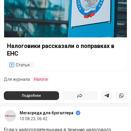
Налоговики рассказали о поправках в
ЕНС
Статья
Для журнала
Налоги
Подробнее
Поделиться
Поделиться в 
Подели
Мегасреда для бухгалтера
10.08.23, 06:42
Если у налогоплательщика в течение налогового