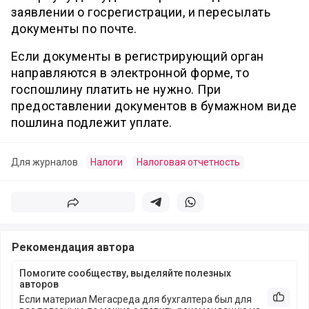
заявлении о госрегистрации, и пересылать
документы по почте.
Если документы в регистрирующий орган
направляются в электронной форме, то
госпошлину платить не нужно. При
предоставлении документов в бумажном виде
пошлина подлежит уплате.
Для журналов
Налоги
Налоговая отчетность
Поделиться
Поделиться в телеграм
Поделиться в whatsapp
Рекомендация автора
Помогите сообществу, выделяйте полезных
авторов
Если материал Мегасреда для бухгалтера был для
Рекоме