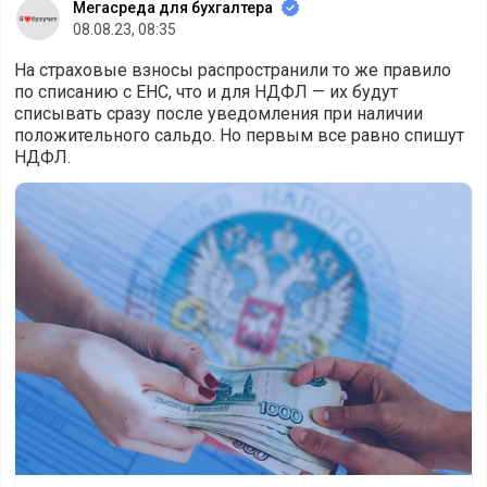
Мегасреда для бухгалтера
08.08.23, 08:35
На страховые взносы распространили то же правило
по списанию с ЕНС, что и для НДФЛ — их будут
списывать сразу после уведомления при наличии
положительного сальдо. Но первым все равно спишут
НДФЛ.
С 1 октября взносы с ЕНС будут списывать без распоря