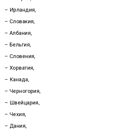
– Ирландия,
– Словакия,
– Албания,
– Бельгия,
– Словения,
– Хорватия,
– Канада,
– Черногория,
– Швейцария,
– Чехия,
– Дания,