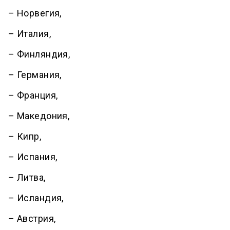
– Норвегия,
– Италия,
– Финляндия,
– Германия,
– Франция,
– Македония,
– Кипр,
– Испания,
– Литва,
– Исландия,
– Австрия,