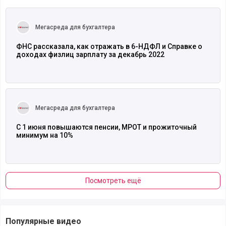
Читать полностью
Мегасреда для бухгалтера
ФНС рассказала, как отражать в 6-НДФЛ и Справке о
доходах физлиц зарплату за декабрь 2022
Читать полностью
Мегасреда для бухгалтера
С 1 июня повышаются пенсии, МРОТ и прожиточный
минимум на 10%
Посмотреть ещё
Популярные видео