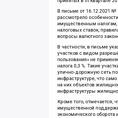
принятых в III квартале 
В письме от 16.12.2021 
рассмотрело особенности
имущественным налогам,
налоговых ставок, правил
вопросы валютного законо
В частности, в письме ук
участков с видом разреш
пользования» не применя
налога 0,3 %. Такие учас
улично-дорожную сеть по
инфраструктуре, что само
на них объектов жилищно
инфраструктуры жилищно
Кроме того, отмечается, 
имущественной поддержк
экономического оборота 