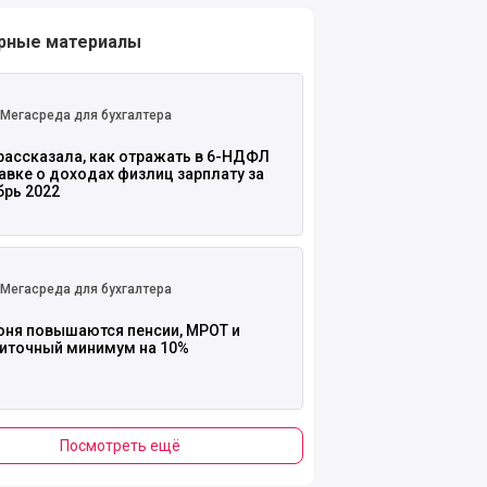
рные материалы
 полностью
Мегасреда для бухгалтера
рассказала, как отражать в 6-НДФЛ
авке о доходах физлиц зарплату за
брь 2022
 полностью
Мегасреда для бухгалтера
июня повышаются пенсии, МРОТ и
иточный минимум на 10%
Посмотреть ещё