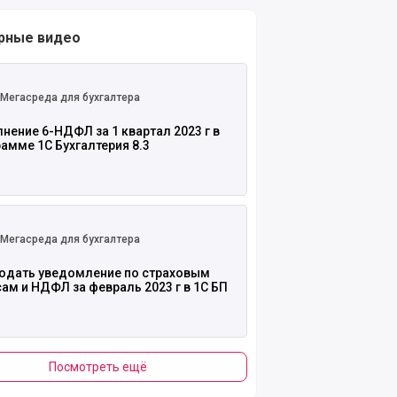
рные видео
 полностью
Мегасреда для бухгалтера
нение 6-НДФЛ за 1 квартал 2023 г в
амме 1С Бухгалтерия 8.3
 полностью
Мегасреда для бухгалтера
подать уведомление по страховым
ам и НДФЛ за февраль 2023 г в 1С БП
Посмотреть ещё