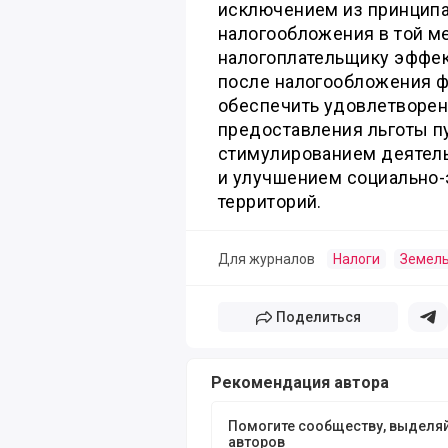
исключением из принципа
налогообложения в той ме
налогоплательщику эффе
после налогообложения ф
обеспечить удовлетворен
предоставления льготы пу
стимулированием деятель
и улучшением социально
территорий.
Для журналов
Налоги
Земель
Поделиться
Поде
Рекомендация автора
Помогите сообществу, выделя
авторов