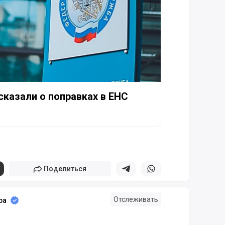
сказали о поправках в ЕНС
Поделиться
Поделиться в телеграм
Поделиться в whatsapp
Отслеживать
ра