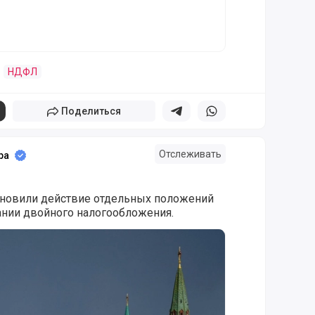
НДФЛ
Поделиться
Поделиться в телеграм
Поделиться в whatsapp
Отслеживать
ра
ановили действие отдельных положений
нии двойного налогообложения.
ановили действие отдельных пунктов СИДН