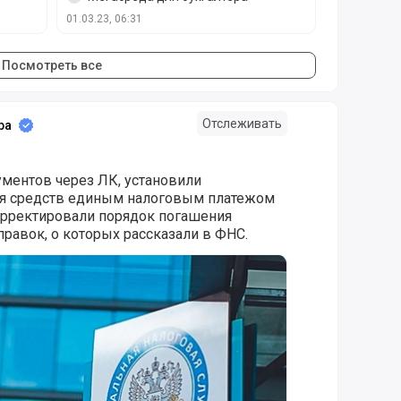
01.03.23, 06:31
Посмотреть все
Отслеживать
ра
ументов через ЛК, установили
ия средств единым налоговым платежом
корректировали порядок погашения
правок, о которых рассказали в ФНС.
и о поправках в ЕНС