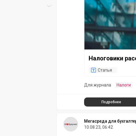
Скролл вверх
Скролл вниз
Налоговики рас
Статья
Для журнала
Налоги
Подробнее
Мегасреда для бухгалте
10.08.23, 06:42