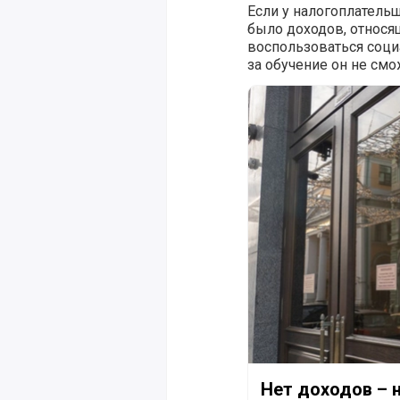
Если у налогоплательщ
было доходов, относя
воспользоваться соц
за обучение он не смо
Нет доходов – не буд
Нет доходов – н