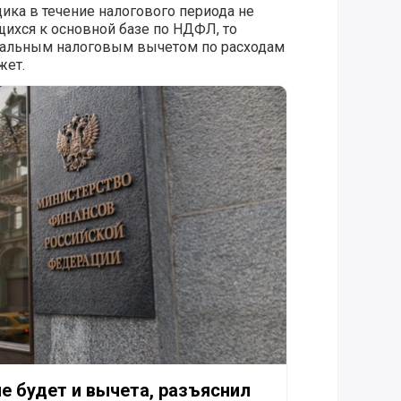
ика в течение налогового периода не
щихся к основной базе по НДФЛ, то
иальным налоговым вычетом по расходам
жет.
ет и вычета, разъяснил Минфин
е будет и вычета, разъяснил