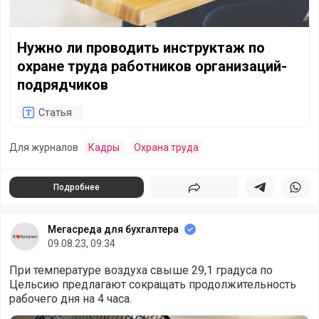
Нужно ли проводить инструктаж по
охране труда работников организаций-
подрядчиков
Статья
Для журналов
Кадры
Охрана труда
Подробнее
Поделиться
Поделиться в 
Подели
Мегасреда для бухгалтера
09.08.23, 09:34
При температуре воздуха свыше 29,1 градуса по
Цельсию предлагают сокращать продолжительность
рабочего дня на 4 часа.