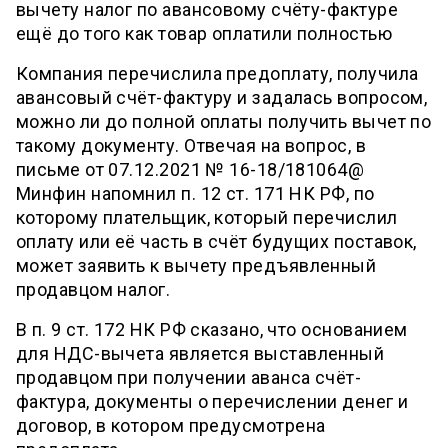
вычету налог по авансовому счёту-фактуре
ещё до того как товар оплатили полностью
Компания перечислила предоплату, получила
авансовый счёт-фактуру и задалась вопросом,
можно ли до полной оплаты получить вычет по
такому документу. Отвечая на вопрос, в
письме от 07.12.2021 № 16-18/181064@
Минфин напомнил п. 12 ст. 171 НК РФ, по
которому плательщик, который перечислил
оплату или её часть в счёт будущих поставок,
может заявить к вычету предъявленный
продавцом налог.
В п. 9 ст. 172 НК РФ сказано, что основанием
для НДС-вычета является выставленный
продавцом при получении аванса счёт-
фактура, документы о перечислении денег и
договор, в котором предусмотрена