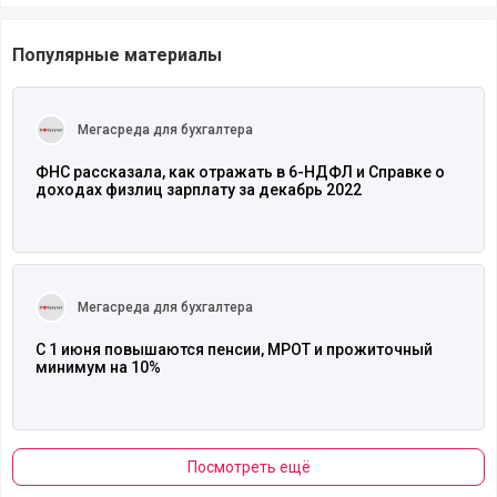
Популярные материалы
Читать полностью
Мегасреда для бухгалтера
ФНС рассказала, как отражать в 6-НДФЛ и Справке о
доходах физлиц зарплату за декабрь 2022
Читать полностью
Мегасреда для бухгалтера
С 1 июня повышаются пенсии, МРОТ и прожиточный
минимум на 10%
Посмотреть ещё