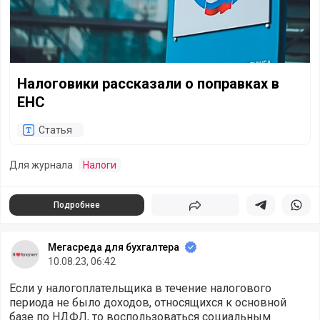
Налоговики рассказали о поправках в
ЕНС
Статья
Для журнала
Налоги
Подробнее
Поделиться
Поделиться в 
Подели
Мегасреда для бухгалтера
10.08.23, 06:42
Если у налогоплательщика в течение налогового
периода не было доходов, относящихся к основной
базе по НДФЛ, то воспользоваться социальным