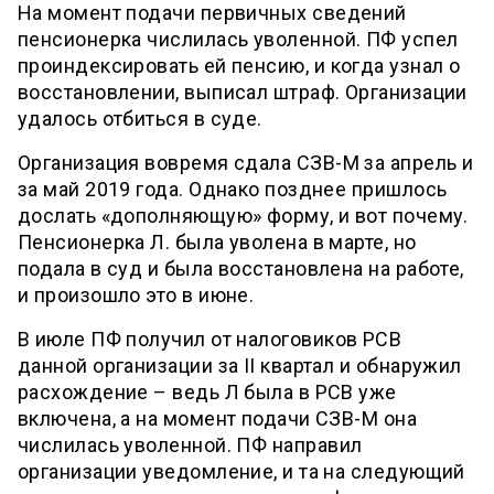
На момент подачи первичных сведений
пенсионерка числилась уволенной. ПФ успел
проиндексировать ей пенсию, и когда узнал о
восстановлении, выписал штраф. Организации
удалось отбиться в суде.
Организация вовремя сдала СЗВ-М за апрель и
за май 2019 года. Однако позднее пришлось
дослать «дополняющую» форму, и вот почему.
Пенсионерка Л. была уволена в марте, но
подала в суд и была восстановлена на работе,
и произошло это в июне.
В июле ПФ получил от налоговиков РСВ
данной организации за II квартал и обнаружил
расхождение – ведь Л была в РСВ уже
включена, а на момент подачи СЗВ-М она
числилась уволенной. ПФ направил
организации уведомление, и та на следующий