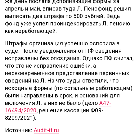
же день послала дополняющие формы за
апрель и май, вписав туда Л. Пенсфонд решил
выписать два штрафа по 500 рублей. Ведь
фонд уже успел проиндексировать Л. пенсию
как неработающей.
Штрафы организация успешно оспорила в
суде. После уведомления от ПФ сведения
исправлены без опоздания. Однако ПФ считал,
что это не исправление ошибки, а
несвоевременное представление первичных
сведений на Л. На что суды ответили, что
исходные формы (по остальным работающим)
были направлены в срок, и оснований для
включения Л. в них не было (дело
А47-
16494/2020
, решение кассации Ф09-
8209/2021).
Источник:
Audit-it.ru