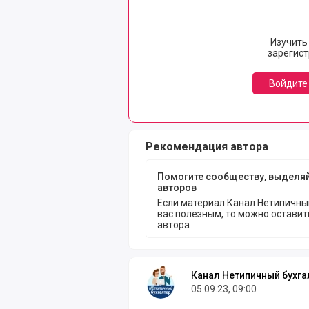
Изучить
зарегис
Войдите
Рекомендация автора
Помогите сообществу, выделя
авторов
Если материал Канал Нетипичны
вас полезным, то можно остави
автора
Канал Нетипичный бухга
05.09.23, 09:00