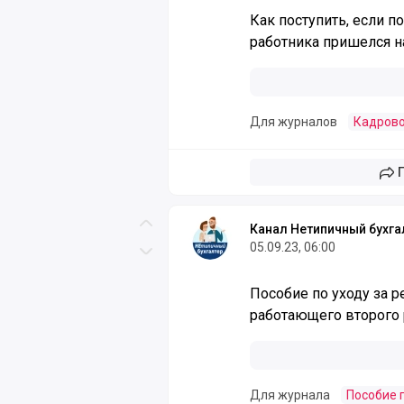
Как поступить, если 
работника пришелся н
Для журналов
Кадрово
Канал Нетипичный бухга
Скролл вверх
05.09.23, 06:00
Скролл вниз
Пособие по уходу за 
работающего второго 
Для журнала
Пособие 