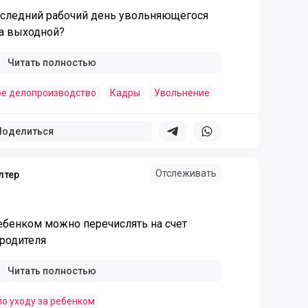
последний рабочий день увольняющегося
а выходной?
Читать полностью
е делопроизводство
Кадры
Увольнение
Поделиться
Поделиться в телеграм
Поделиться в whatsapp
Отслеживать
лтер
ребенком можно перечислять на счет
родителя
Читать полностью
по уходу за ребенком