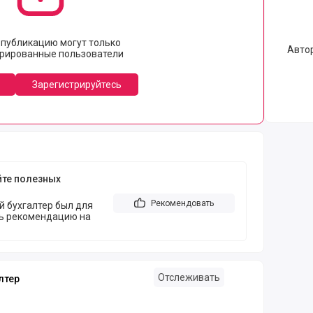
 публикацию могут только
Авто
трированные пользователи
Зарегистрируйтесь
йте полезных
Рекомендовать
й бухгалтер был для
ть рекомендацию на
Отслеживать
лтер