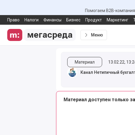
Помогаем B2B-компаниям
Право
Налоги
Финансы
Бизнес
Продукт
Маркетинг
мегасреда
Меню
Материал
13.02.22, 13:2
Канал Нетипичный бухгал
Материал доступен только з