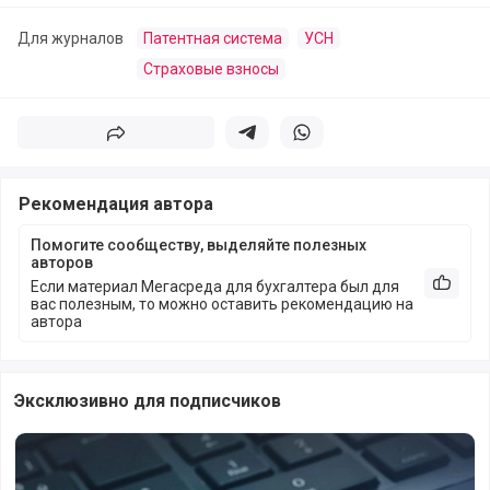
Для журналов
Патентная система
УСН
Страховые взносы
Поделиться
Поделиться в телеграм
Поделиться в whatsapp
Рекомендация автора
Помогите сообществу, выделяйте полезных
авторов
Если материал Мегасреда для бухгалтера был для
Рекоме
вас полезным, то можно оставить рекомендацию на
автора
Эксклюзивно для подписчиков