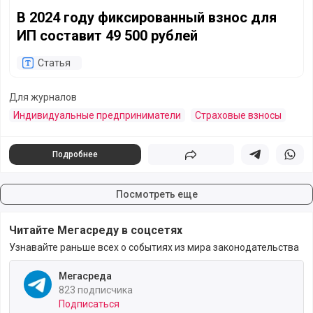
В 2024 году фиксированный взнос для
ИП составит 49 500 рублей
Статья
Для журналов
Индивидуальные предприниматели
Страховые взносы
Подробнее
Поделиться
Поделиться в 
Подели
Посмотреть еще
Читайте Мегасреду в соцсетях
Узнавайте раньше всех о событиях из мира законодательства
Мегасреда
823 подписчика
Подписаться