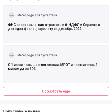
Читать полностью
Мегасреда для бухгалтера
ФНС рассказала, как отражать в 6-НДФЛ и Справке о
доходах физлиц зарплату за декабрь 2022
Читать полностью
Мегасреда для бухгалтера
С 1 июня повышаются пенсии, МРОТ и прожиточный
минимум на 10%
Посмотреть ещё
Популярные видео