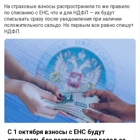
На страховые взносы распространили то же правило
по списанию с ЕНС, что и для НДФЛ — их будут
списывать сразу после уведомления при наличии
положительного сальдо. Но первым все равно спишут
НДФЛ.
С 1 октября взносы с ЕНС будут списывать без распоря
С 1 октября взносы с ЕНС будут