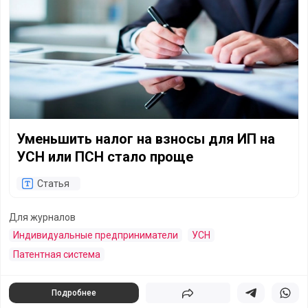
Уменьшить налог на взносы для ИП на
УСН или ПСН стало проще
Статья
Для журналов
Индивидуальные предприниматели
УСН
Патентная система
Подробнее
Поделиться
Поделиться в 
Подели