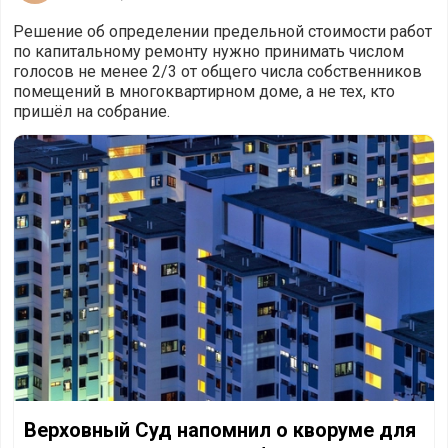
Решение об определении предельной стоимости работ
по капитальному ремонту нужно принимать числом
голосов не менее 2/3 от общего числа собственников
помещений в многоквартирном доме, а не тех, кто
пришёл на собрание.
Верховный Суд напомнил о кворуме для принятия реше
Верховный Суд напомнил о кворуме для