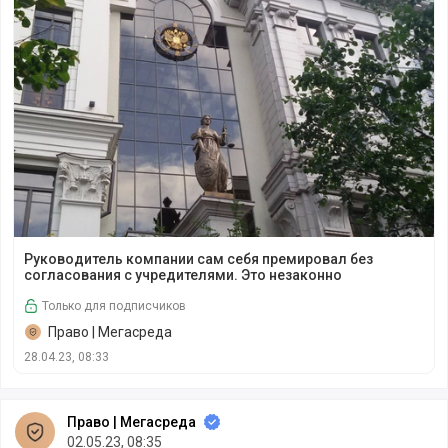
Руководитель компании сам себя премировал без соглас
Руководитель компании сам себя премировал без
согласования с учредителями. Это незаконно
Только для подписчиков
Право | Мегасреда
28.04.23, 08:33
Право | Мегасреда
02.05.23, 08:35