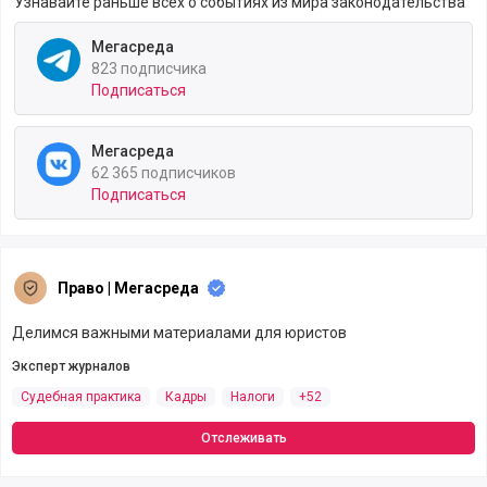
Узнавайте раньше всех о событиях из мира законодательства
Мегасреда
823 подписчика
Подписаться
Мегасреда
62 365 подписчиков
Подписаться
Право | Мегасреда
Делимся важными материалами для юристов
Эксперт журналов
Судебная практика
Кадры
Налоги
+52
Отслеживать