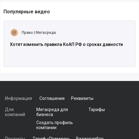
Популярные видео
Читать полностью
Право | Мегасреда
Хотят изменить правила КоАП РФ о сроках давности
Информация
Соглашение
Реквизиты
Для
Мегасреда для
Тарифы
компаний
бизнеса
Создать профиль
компании
Продукты
Тариф «Премиум»
Видеоразбор