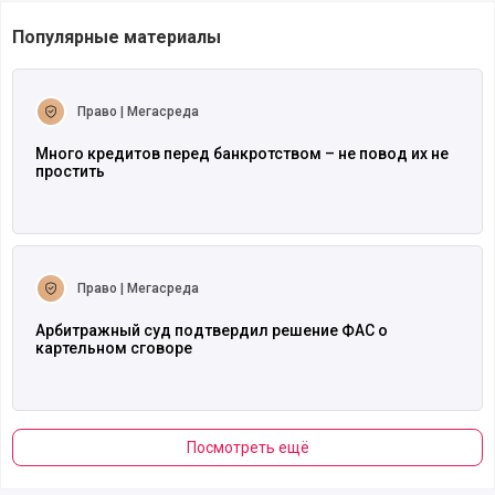
Популярные материалы
Читать полностью
Право | Мегасреда
Много кредитов перед банкротством – не повод их не
простить
Читать полностью
Право | Мегасреда
Арбитражный суд подтвердил решение ФАС о
картельном сговоре
Посмотреть ещё