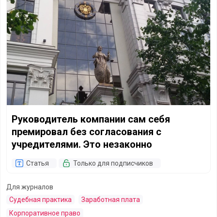
Руководитель компании сам себя
премировал без согласования с
учредителями. Это незаконно
Статья
Только для подписчиков
Для журналов
Судебная практика
Заработная плата
Корпоративное право