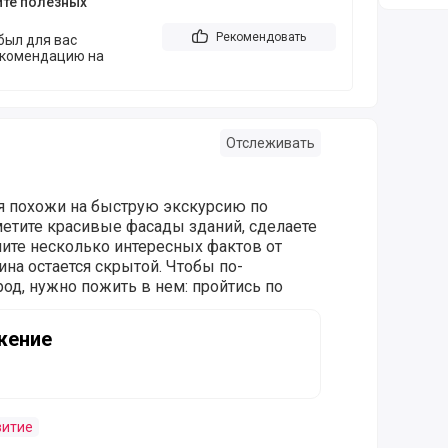
йте полезных
Рекомендовать
был для вас
екомендацию на
Отслеживать
я похожи на быструю экскурсию по
метите красивые фасады зданий, сделаете
ите несколько интересных фактов от
ина остается скрытой. Чтобы по-
од, нужно пожить в нем: пройтись по
жение
витие