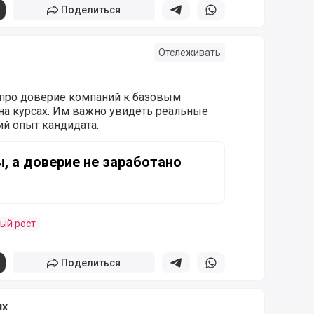
Поделиться
Поделиться в телеграм
Поделиться в whatsapp
Отслеживать
 про доверие компаний к базовым
а курсах. Им важно увидеть реальные
ий опыт кандидата.
верие не заработано
, а доверие не заработано
ый рост
Поделиться
Поделиться в телеграм
Поделиться в whatsapp
ях