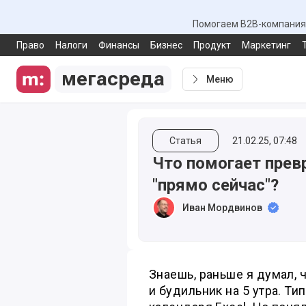
Помогаем B2B-компаниям
Право
Налоги
Финансы
Бизнес
Продукт
Маркетинг
мегасреда
Меню
Статья
21.02.25, 07:48
Что помогает превр
"прямо сейчас"?
Иван Мордвинов
Знаешь, раньше я думал, 
и будильник на 5 утра. Т