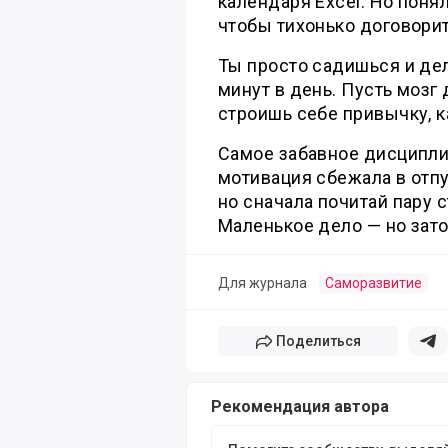
календаря Excel. Но понял
чтобы тихонько договорит
Ты просто садишься и де
минут в день. Пусть мозг 
строишь себе привычку, к
Самое забавное дисципли
мотивация сбежала в отпу
но сначала почитай пару 
Маленькое дело — но зато 
Для журнала
Саморазвитие
Поделиться
Поде
Рекомендация автора