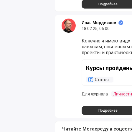
Подробнее
Иван Мордвинов
18.02.25, 06:00
Конечно я имею виду
навыкам, освоенным н
проекты и практическ
Курсы пройдены, а до
Курсы пройдены
Статья
Для журнала
Личностн
Подробнее
Читайте Мегасреду в соцсет