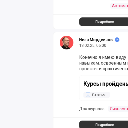
Автомат
Подробнее
Иван Мордвинов
18.02.25, 06:00
Конечно я имею виду
навыкам, освоенным н
проекты и практическ
Курсы пройдены, а до
Курсы пройдены
Статья
Для журнала
Личностн
Подробнее