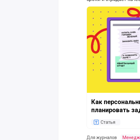
Как персональный кан
Как персональн
планировать за
Статья
Для журналов
Менедж