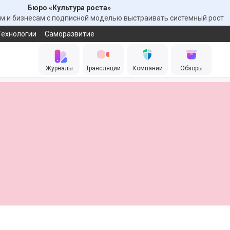
Бюро «Культура роста»
 и бизнесам с подписной моделью выстраивать системный рост
Технологии
Саморазвитие
Журналы
Трансляции
Компании
Обзоры