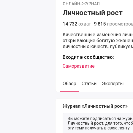
ОНЛАЙН-ЖУРНАЛ
Личностный рост
14 732
охват
9 815
просмотро
Качественные изменения личн
открывающие богатую жизненн
личностных качеств, публикуем
Входит в сообщество:
Саморазвитие
Обзор
Статьи
Эксперты
Обзор журнала Личностный рост
Журнал «Личностный рост»
Вы можете подписаться на журн
Личностный рост
, для того, что
эту тему получать в свою ленту