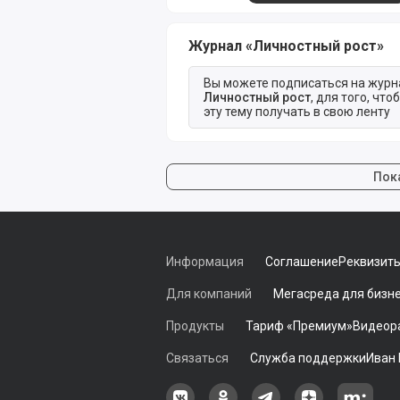
Журнал «Личностный рост»
Вы можете подписаться на журн
Личностный рост
, для того, что
эту тему получать в свою ленту
Пок
Информация
Соглашение
Реквизит
Для компаний
Мегасреда для бизн
Продукты
Тариф «Премиум»
Видеор
Связаться
Служба поддержки
Иван
Наша группа в ВКонтакте
Наша группа на Однокласс
Наша группа в Tele
наш профиль
Наш 