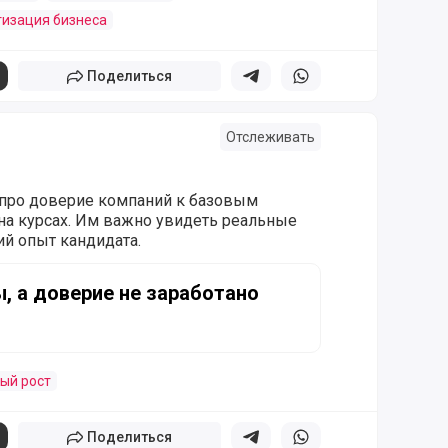
изация бизнеса
Поделиться
Поделиться в телеграм
Поделиться в whatsapp
Отслеживать
 про доверие компаний к базовым
а курсах. Им важно увидеть реальные
ий опыт кандидата.
верие не заработано
, а доверие не заработано
ый рост
Поделиться
Поделиться в телеграм
Поделиться в whatsapp