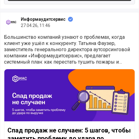
Информаудитсервис
27.04.26, 11:46
Большинство компаний узнают о проблемах, когда
клиент уже ушёл к конкуренту. Татьяна Фаузер,
заместитель генерального директора аутсорсинговой
компании «Информаудитсервис», предлагает
системный план: как перестать тушить пожары и
начать управлять скоростью сделок.
Спад продаж не случаен: 5 шагов, чтобы заметить пробле
Спад продаж не случаен: 5 шагов, чтобы
заметить проблему до удара по