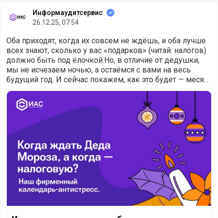
Информаудитсервис
26.12.25, 07:54
Оба приходят, когда их совсем не ждёшь, и оба лучше
всех знают, сколько у вас «подарков» (читай: налогов)
должно быть под ёлочкой.Но, в отличие от дедушки,
мы не исчезаем ночью, а остаёмся с вами на весь
будущий год. И сейчас покажем, как это будет — месяц
за месяцем!
Как вы думаете, что общего у бухгалтера и Деда Мороза?