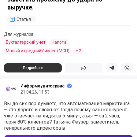
выручке.
Статья
Для журналов
Бухгалтерский учет
Налоги
Малый и средний бизнес (МСП)
+ 2
Подробнее
Поделиться
Поделиться в 
Подели
Информаудитсервис
21.04.26, 11:53
Вы до сих пор думаете, что автоматизация маркетинга
— это дорого и сложно? Тогда почему ваш конкурент
уже отвечает на лиды за 5 минут, а вы — за 2 часа,
теряя 80% клиентов? Татьяна Фаузер, заместитель
генерального директора в