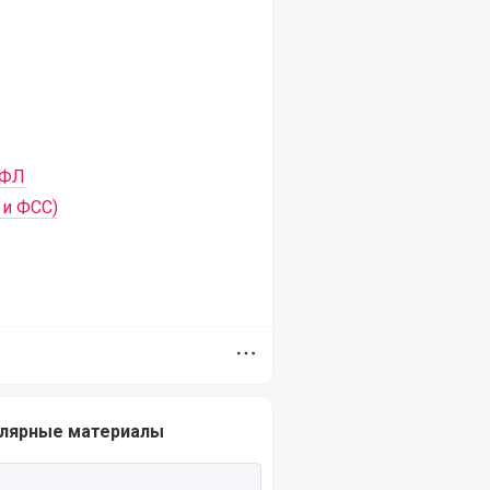
ФЛ
 и ФСС)
Дополнительное меню
лярные материалы
ть полностью