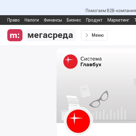
Помогаем B2B-компаниям
Право
Налоги
Финансы
Бизнес
Продукт
Маркетинг
мегасреда
Меню