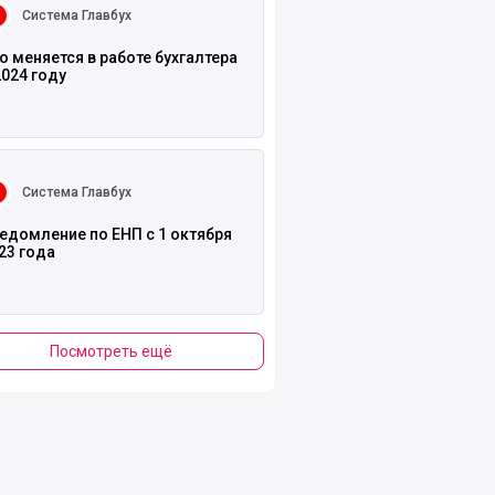
Система Главбух
о меняется в работе бухгалтера
2024 году
ть полностью
Система Главбух
едомление по ЕНП с 1 октября
23 года
Посмотреть ещё