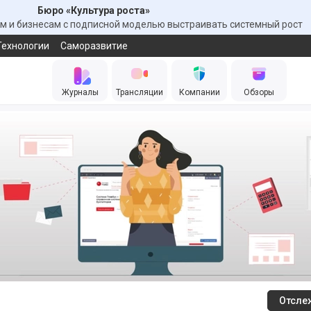
Бюро «Культура роста»
 и бизнесам с подписной моделью выстраивать системный рост
Технологии
Саморазвитие
Журналы
Трансляции
Компании
Обзоры
Отсле