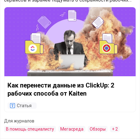
данных.
Как перенести данные из ClickUp: 2 рабочих способа от Ka
Как перенести данные из ClickUp: 2
рабочих способа от Kaiten
Статья
Для журналов
В помощь специалисту
Мегасреда
Обзоры
+ 2