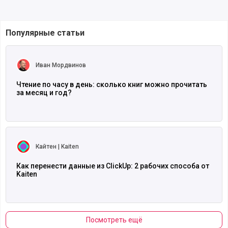
Популярные статьи
Читать полностью
Иван Мордвинов
Чтение по часу в день: сколько книг можно прочитать
за месяц и год?
Читать полностью
Кайтен | Kaiten
Как перенести данные из ClickUp: 2 рабочих способа от
Kaiten
Посмотреть ещё