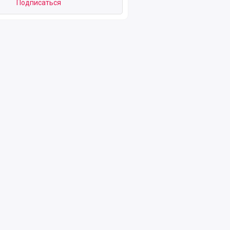
Подписаться