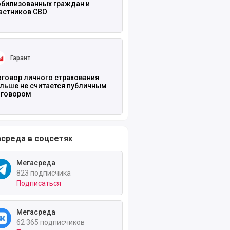
билизованных граждан и
астников СВО
ть полностью
Гарант
говор личного страхования
льше не считается публичным
говором
среда в соцсетях
Мегасреда
823 подписчика
Подписаться
Мегасреда
62 365 подписчиков