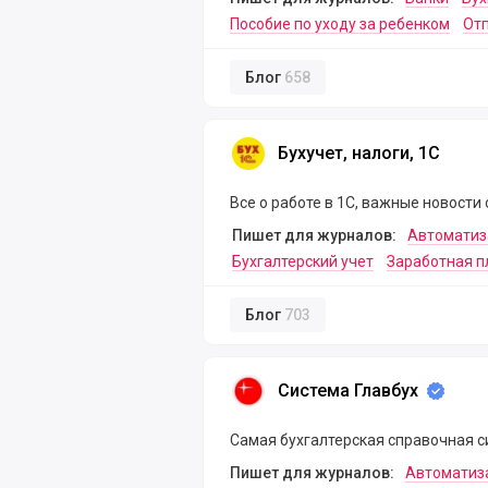
Пособие по уходу за ребенком
Отп
Блог
658
Бухучет, налоги, 1С
Бухучет, налоги, 1С
Все о работе в 1С, важные новости
Пишет для журналов:
Автоматиз
Бухгалтерский учет
Заработная п
Блог
703
Система Главбух
Система Главбух
Самая бухгалтерская справочная си
Пишет для журналов:
Автоматиз