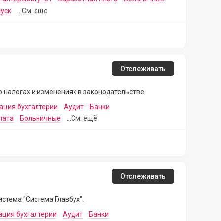
уск
...См. ещё
Отслеживать
 о налогах и изменениях в законодательстве
ация бухгалтерии
Аудит
Банки
лата
Больничные
...См. ещё
Отслеживать
стема "Система Главбух".
ация бухгалтерии
Аудит
Банки