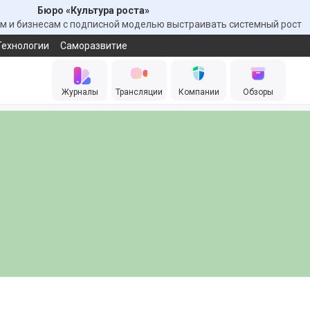
Бюро «Культура роста»
 и бизнесам с подписной моделью выстраивать системный рост
Технологии
Саморазвитие
Журналы
Трансляции
Компании
Обзоры