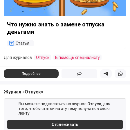
Что нужно знать о замене отпуска
деньгами
Статья
Для журналов
Отпуск
В помощь специалисту
Подробнее
Поделиться
Поделиться в 
Подели
Журнал «Отпуск»
Вы можете подписаться на журнал
Отпуск
, для
того, чтобы статьи на эту тему получать в свою
ленту
Отслеживать