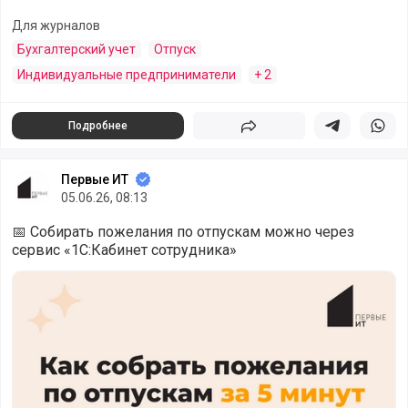
Для журналов
Бухгалтерский учет
Отпуск
Индивидуальные предприниматели
+ 2
Подробнее
Поделиться
Поделиться в 
Подели
Первые ИТ
05.06.26, 08:13
📅 Собирать пожелания по отпускам можно через
сервис «1С:Кабинет сотрудника»
Как собрать пожелания по отпускам за 5 минут