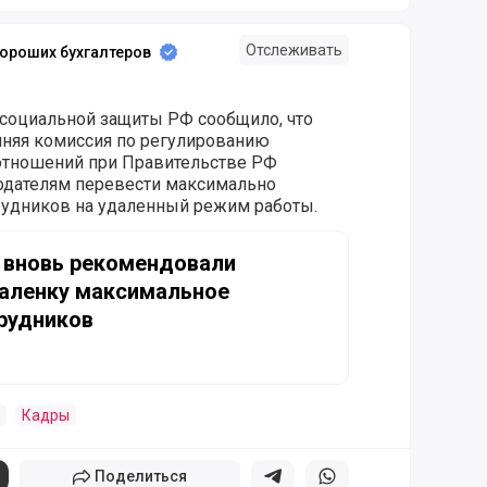
Отслеживать
ороших бухгалтеров
 социальной защиты РФ сообщило, что
нняя комиссия по регулированию
отношений при Правительстве РФ
одателям перевести максимально
рудников на удаленный режим работы.
рекомендовали перевести на удаленку максимальное кол
 вновь рекомендовали
даленку максимальное
рудников
Кадры
Поделиться
Поделиться в телеграм
Поделиться в whatsapp