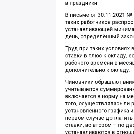
в праздники
В письме от 30.11.2021 №
таких работников распрос
устанавливающей минимал
день, определённый зако
Труд при таких условиях 
ставки в плюс к окладу, 
рабочего времени в меся
дополнительно к окладу.
Чиновники обращают вним
учитывается суммированн
включается в норму на ме
того, осуществлялась ли 
установленного графика и
первом случае доплатить
ставки, во втором – по д
устанавливаются в отнош