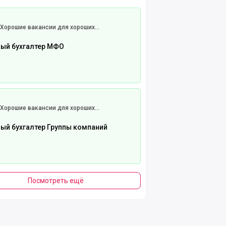
 полностью
Хорошие вакансии для хороших
бухгалтеров
ный бухгалтер МФО
 полностью
Хорошие вакансии для хороших
бухгалтеров
ный бухгалтер Группы компаний
Посмотреть ещё