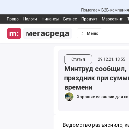
Помогаем B2B-компаниям
Право
Налоги
Финансы
Бизнес
Продукт
Маркетинг
мегасреда
Меню
Статья
29.12.21, 13:55
Минтруд сообщил, 
праздник при сумм
времени
Хорошие вакансии для хо
Ведомство разъяснило, ка