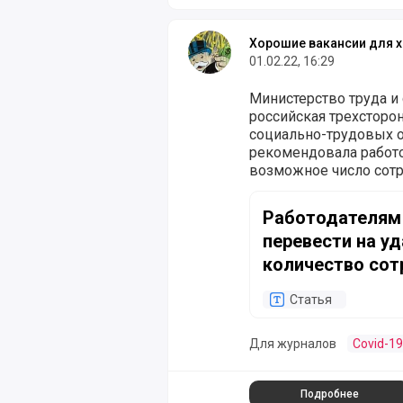
Хорошие вакансии для х
01.02.22, 16:29
Министерство труда и
российская трехсторо
социально-трудовых 
рекомендовала работ
возможное число сот
Работодателям вновь 
Работодателям
перевести на у
количество сот
Статья
Для журналов
Covid-19
Подробнее