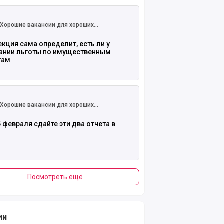
 полностью
Хорошие вакансии для хороших
бухгалтеров
кция сама определит, есть ли у
ании льготы по имущественным
гам
 полностью
Хорошие вакансии для хороших
бухгалтеров
 февраля сдайте эти два отчета в
Посмотреть ещё
ии