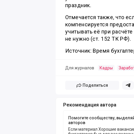
праздник.
Отмечается также, что ес
компенсируется предоста
учитывать её при расчёт
не нужно (ст. 152 ТК РФ).
Источник: Время бухгалте
Для журналов
Кадры
Зарабо
Поделиться
Поде
Рекомендация автора
Помогите сообществу, выделя
авторов
Если материал Хорошие ваканси