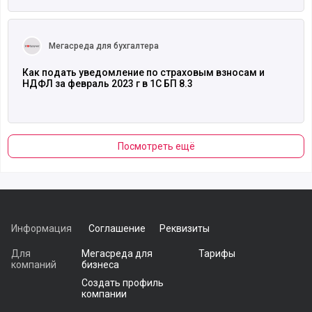
Читать полностью
Мегасреда для бухгалтера
Как подать уведомление по страховым взносам и
НДФЛ за февраль 2023 г в 1С БП 8.3
Посмотреть ещё
Информация
Соглашение
Реквизиты
Для
Мегасреда для
Тарифы
компаний
бизнеса
Создать профиль
компании