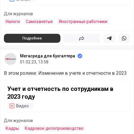
Для журналов
Налоги
Самозанятые
Иностранные работники
Подробнее
Поделиться
Поделиться в 
Подели
Мегасреда для бухгалтера
01.02.23, 13:58
В этом ролике: Изменения в учете и отчетности в 2023
Учет и отчетность по сотрудникам в 2023 году
Учет и отчетность по сотрудникам в
2023 году
Видео
Для журналов
Кадры
Кадровое делопроизводство