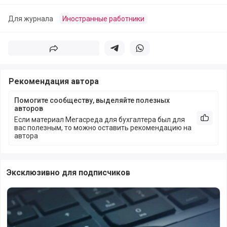
Для журнала
Иностранные работники
Поделиться
Поделиться в телеграм
Поделиться в whatsapp
Рекомендация автора
Помогите сообществу, выделяйте полезных
авторов
Если материал Мегасреда для бухгалтера был для
Рекоме
вас полезным, то можно оставить рекомендацию на
автора
Эксклюзивно для подписчиков