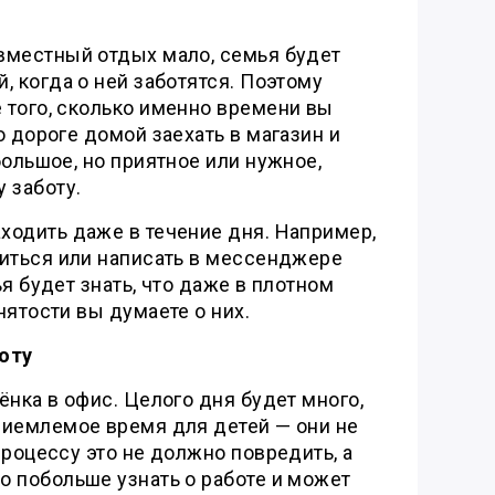
вместный отдых мало, семья будет
, когда о ней заботятся. Поэтому
 того, сколько именно времени вы
о дороге домой заехать в магазин и
большое, но приятное или нужное,
 заботу.
ходить даже в течение дня. Например,
ниться или написать в мессенджере
я будет знать, что даже в плотном
нятости вы думаете о них.
оту
ёнка в офис. Целого дня будет много,
риемлемое время для детей — они не
процессу это не должно повредить, а
о побольше узнать о работе и может