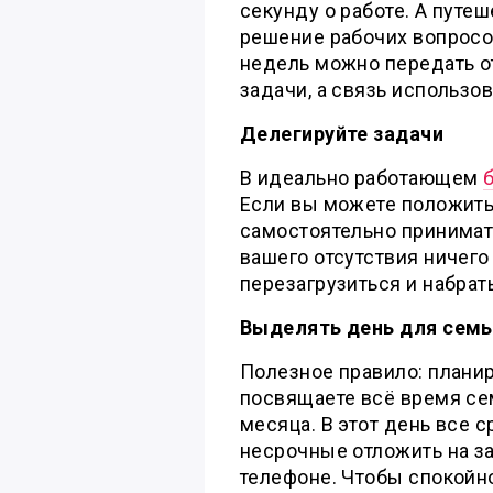
секунду о работе. А путе
решение рабочих вопросов
недель можно передать 
задачи, а связь использо
Делегируйте задачи
В идеально работающем
Если вы можете положить
самостоятельно принимат
вашего отсутствия ничего
перезагрузиться и набрат
Выделять день для семь
Полезное правило: плани
посвящаете всё время сем
месяца. В этот день все 
несрочные отложить на з
телефоне. Чтобы спокойно