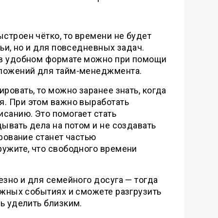
ыстроен чётко, то времени не будет
мьи, но и для повседневных задач.
 в удобном формате можно при помощи
иложений для тайм-менеджмента.
ировать, то можно заранее знать, когда
я. При этом важно выработать
санию. Это помогает стать
дывать дела на потом и не создавать
ирование станет частью
ружите, что свободного времени
езно и для семейного досуга — тогда
ажных событиях и сможете разгрузить
ь уделить близким.