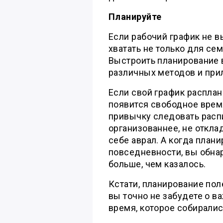
Планируйте
Если рабочий график не в
хватать не только для се
Выстроить планирование
различных методов и пр
Если свой график расплан
появится свободное врем
привычку следовать распи
организованнее, не откла
себе аврал. А когда план
повседневности, вы обна
больше, чем казалось.
Кстати, планирование пол
вы точно не забудете о в
время, которое собиралис