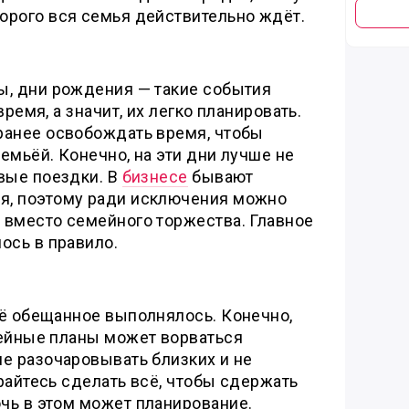
орого вся семья действительно ждёт.
ы, дни рождения — такие события
время, а значит, их легко планировать.
ранее освобождать время, чтобы
емьёй. Конечно, на эти дни лучше не
вые поездки. В
бизнесе
бывают
я, поэтому ради исключения можно
 вместо семейного торжества. Главное
ось в правило.
сё обещанное выполнялось. Конечно,
мейные планы может ворваться
е разочаровывать близких и не
райтесь сделать всё, чтобы сдержать
чь в этом может планирование.