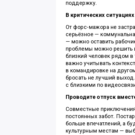
поддержку.
В критических ситуациях
От форс-мажора не застра
серьёзное — коммунальна
— можно оставить рабочие
проблемы можно решить и
близкий человек рядом в 
важно учитывать контекст
в командировке на другом
бросать не лучший выход
с близкими по видеосвязи
Проводите отпуск вмест
Совместные приключения 
постоянных забот. Постар
больше впечатлений, а бу
культурным местам — выб