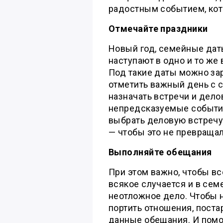
радостным событием, кот
Отмечайте праздники
Новый год, семейные дат
наступают в одно и то же 
Под такие даты можно за
отметить важный день с с
назначать встречи и дело
непредсказуемые событи
выбрать деловую встречу
— чтобы это не превращал
Выполняйте обещания
При этом важно, чтобы в
всякое случается и в се
неотложное дело. Чтобы н
портить отношения, поста
данные обещания. И помо