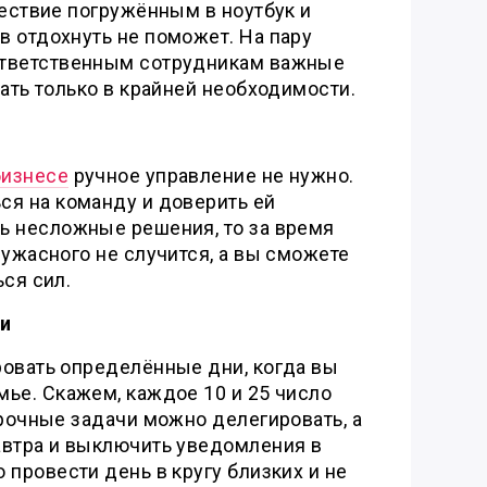
шествие погружённым в ноутбук и
 отдохнуть не поможет. На пару
ответственным сотрудникам важные
вать только в крайней необходимости.
бизнесе
ручное управление не нужно.
ся на команду и доверить ей
ь несложные решения, то за время
 ужасного не случится, а вы сможете
ься сил.
и
ровать определённые дни, когда вы
ье. Скажем, каждое 10 и 25 число
срочные задачи можно делегировать, а
автра и выключить уведомления в
 провести день в кругу близких и не