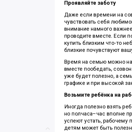
Проявляйте заботу
Даже если времени на со
чувствовать себя любимой
внимание намного важнее
проводите вместе. Если п
купить близким что-то не
близкие почувствуют вашу
Время на семью можно на
вместе пообедать, созво
уже будет полезно, а семь
графике и при высокой за
Возьмите ребёнка на раб
Иногда полезно взять реб
но полчаса–час вполне п
успеют устать, рабочему 
детям может быть полезн