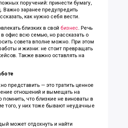
ложных поручений: принести бумагу,
д. Важно заранее предупредить
ссказать, как нужно себя вести.
овлекать близких в свой
бизнес
. Речь
 в офис всю семью, но рассказать о
осить совета вполне можно. При этом
аботы и жизни: не стоит превращать
кейсов. Также важно оставлять на
аботе
но представить — это тратить ценное
ение отношений и вымещать на
 помнить, что близкие не виноваты в
ме того, у них тоже бывают неудачные
дый может отдохнуть и найти