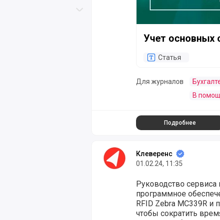
Скролл вверх
Скролл вниз
Учет основных 
Статья
Для журналов
Бухгалт
В помощ
Подробнее
Клеверенс
01.02.24, 11:35
Руководство сервиса 
программное обеспече
RFID Zebra MC339R и п
чтобы сократить врем