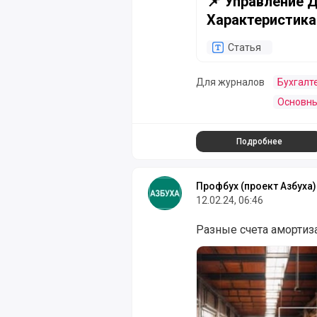
📌 Управление
Характеристика
Статья
Для журналов
Бухгалт
Основны
Подробнее
Профбух (проект Азбуха)
12.02.24, 06:46
Разные счета амортиза
Разные счета амортиза