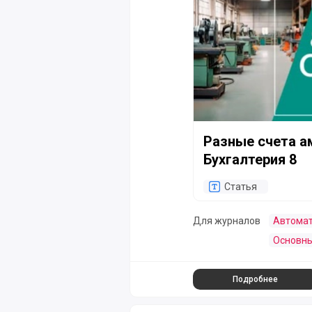
Разные счета а
Бухгалтерия 8
Статья
Для журналов
Автомат
Основны
Подробнее