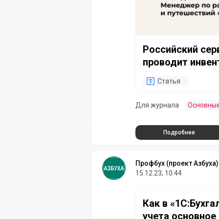
Российский сер
проводит инвен
Статья
Для журнала
Основные
Подробнее
Профбух (проект Азбуха)
15.12.23, 10:44
Как в «1С:Бухгалтерии 
Как в «1С:Бухгал
учета основное