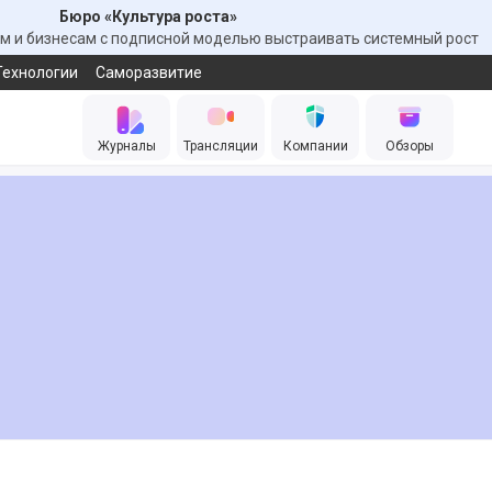
Бюро «Культура роста»
 и бизнесам с подписной моделью выстраивать системный рост
Технологии
Саморазвитие
Журналы
Трансляции
Компании
Обзоры