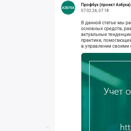
Профбух (проект Азбуха)
07.02.24, 07:18
В данной статье мы р
основных средств, ра
актуальные тенденции
практики, помогающе
в управлении своими
Учет основных средст