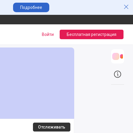
Зак
Подробнее
Войти
Бесплатная регистрация
Трансл
О прое
Отслеживать