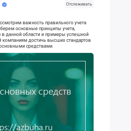
Отслеживать
ассмотрим важность правильного учета
зберем основные принципы учета,
 в данной области и примеры успешной
й компаниям достичь высших стандартов
 основными средствами.
в