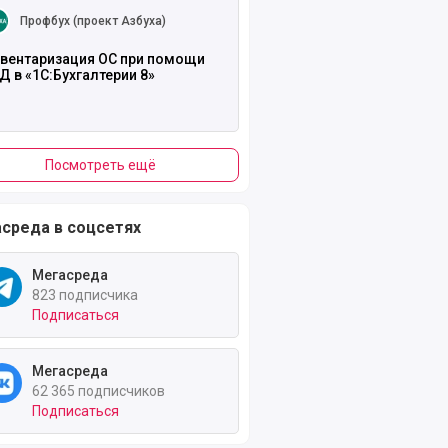
Профбух (проект Азбуха)
вентаризация ОС при помощи
Д в «1С:Бухгалтерии 8»
Посмотреть ещё
среда в соцсетях
Мегасреда
823 подписчика
Подписаться
Мегасреда
62 365 подписчиков
Подписаться