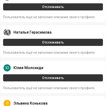
Отслеживать
Пользователь ещё не заполнил описание своего профиля
Наталья Герасимова
Наталья Герасимова
Отслеживать
Пользователь ещё не заполнил описание своего профиля
Юлия Молохиди
Ю
Юлия Молохиди
Отслеживать
Пользователь ещё не заполнил описание своего профиля
Эльвина Конькова
Э
Эльвина Конькова