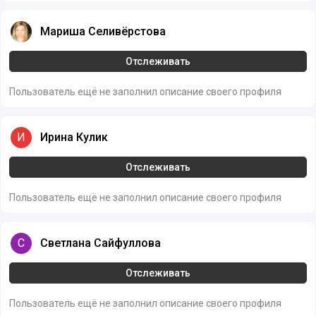
Мариша Селивёрстова
Мариша Селивёрстова
Отслеживать
Пользователь ещё не заполнил описание своего профиля
Ирина Кулик
И
Ирина Кулик
Отслеживать
Пользователь ещё не заполнил описание своего профиля
Светлана Сайфуллова
С
Светлана Сайфуллова
Отслеживать
Пользователь ещё не заполнил описание своего профиля