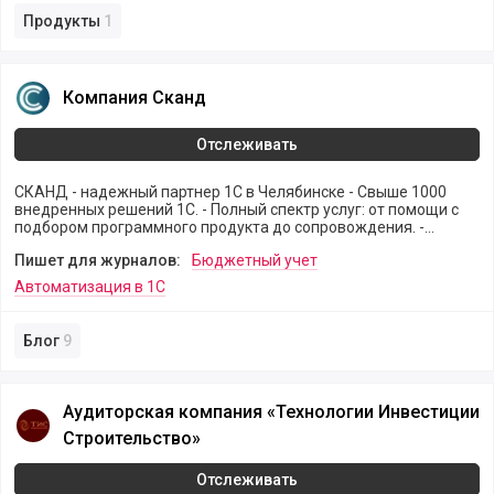
Продукты
1
Компания Сканд
Компания Сканд
Отслеживать
СКАНД - надежный партнер 1С в Челябинске - Свыше 1000
внедренных решений 1С. - Полный спектр услуг: от помощи с
подбором программного продукта до сопровождения. -
Перенос данных из любых программ.
Пишет для журналов:
Бюджетный учет
Автоматизация в 1С
Блог
9
Аудиторская компания «Технологии Инвестиции Строите
Аудиторская компания «Технологии Инвестиции
Строительство»
Отслеживать