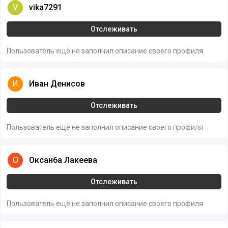
vika7291
V
vika7291
Отслеживать
Пользователь ещё не заполнил описание своего профиля
Иван Денисов
И
Иван Денисов
Отслеживать
Пользователь ещё не заполнил описание своего профиля
Оксан6а Лакеева
О
Оксан6а Лакеева
Отслеживать
Пользователь ещё не заполнил описание своего профиля