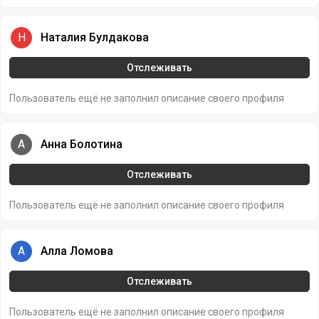
Наталия Булдакова
Н
Наталия Булдакова
Отслеживать
Пользователь ещё не заполнил описание своего профиля
Анна Болотина
А
Анна Болотина
Отслеживать
Пользователь ещё не заполнил описание своего профиля
Алла Ломова
А
Алла Ломова
Отслеживать
Пользователь ещё не заполнил описание своего профиля