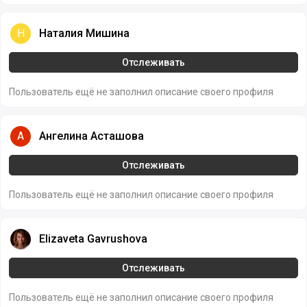
Наталия Мишина
Н
Наталия Мишина
Отслеживать
Пользователь ещё не заполнил описание своего профиля
Ангелина Асташова
А
Ангелина Асташова
Отслеживать
Пользователь ещё не заполнил описание своего профиля
Elizaveta Gavrushova
Elizaveta Gavrushova
Отслеживать
Пользователь ещё не заполнил описание своего профиля