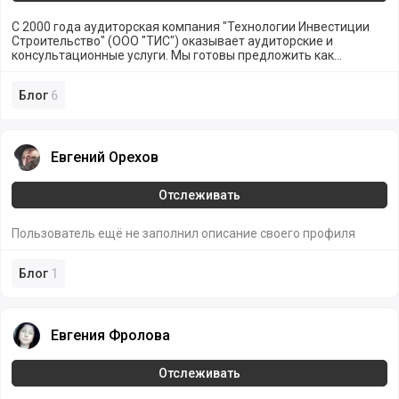
С 2000 года аудиторская компания "Технологии Инвестиции
Строительство" (ООО "ТИС") оказывает аудиторские и
консультационные услуги. Мы готовы предложить как
узкоспециализированные, так и комплексные решения для
Вашего бизнеса.
Блог
6
Евгений Орехов
Евгений Орехов
Отслеживать
Пользователь ещё не заполнил описание своего профиля
Блог
1
Евгения Фролова
Евгения Фролова
Отслеживать