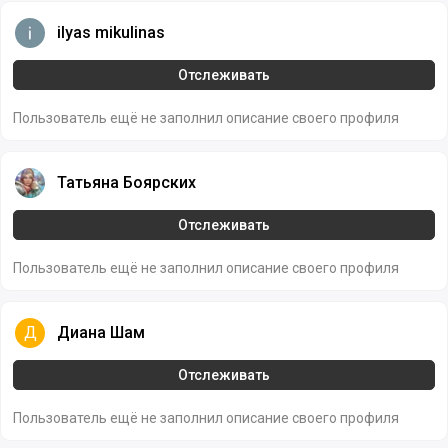
специалистов.
ilyas mikulinas
ilyas mikulinas
Отслеживать
Пользователь ещё не заполнил описание своего профиля
Татьяна Боярских
Татьяна Боярских
Отслеживать
Пользователь ещё не заполнил описание своего профиля
Диана Шам
Д
Диана Шам
Отслеживать
Пользователь ещё не заполнил описание своего профиля