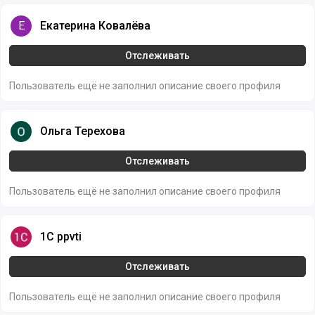
Екатерина Ковалёва
Е
Екатерина Ковалёва
Отслеживать
Пользователь ещё не заполнил описание своего профиля
Ольга Терехова
Ольга Терехова
Отслеживать
Пользователь ещё не заполнил описание своего профиля
1C ppvti
1C ppvti
Отслеживать
Пользователь ещё не заполнил описание своего профиля