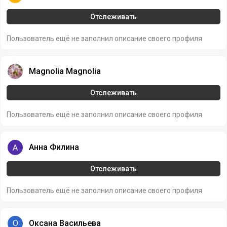
Отслеживать
Пользователь ещё не заполнил описание своего профиля
Magnolia Magnolia
Magnolia Magnolia
Отслеживать
Пользователь ещё не заполнил описание своего профиля
Анна Филина
Анна Филина
Отслеживать
Пользователь ещё не заполнил описание своего профиля
Оксана Васильева
О
Оксана Васильева