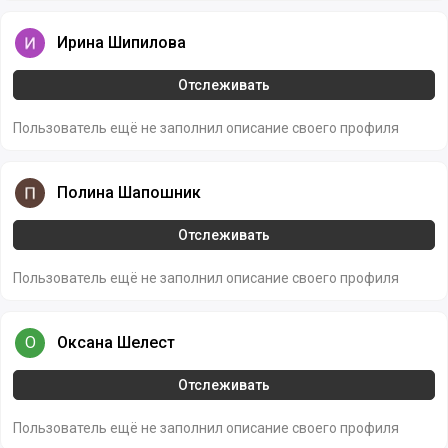
Ирина Шипилова
Ирина Шипилова
Отслеживать
Пользователь ещё не заполнил описание своего профиля
Полина Шапошник
Полина Шапошник
Отслеживать
Пользователь ещё не заполнил описание своего профиля
Оксана Шелест
О
Оксана Шелест
Отслеживать
Пользователь ещё не заполнил описание своего профиля