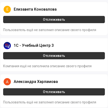
Елизавета Коновалова
Е
Елизавета Коновалова
Отслеживать
Пользователь ещё не заполнил описание своего профиля
1С - Учебный Центр 3
1С - Учебный Центр 3
Отслеживать
Компания ещё не заполнила описание своего профиля
Александра Харламова
Александра Харламова
Отслеживать
Пользователь ещё не заполнил описание своего профиля