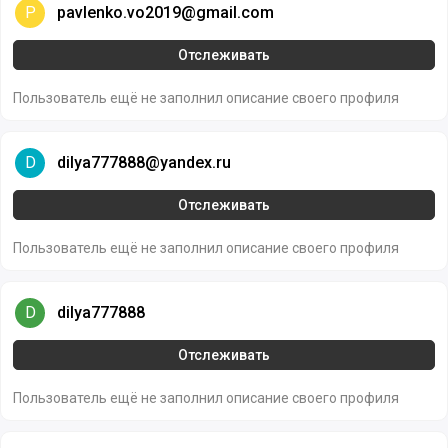
pavlenko.vo2019@gmail.com
P
pavlenko.vo2019@gmail.com
Отслеживать
Пользователь ещё не заполнил описание своего профиля
dilya777888@yandex.ru
D
dilya777888@yandex.ru
Отслеживать
Пользователь ещё не заполнил описание своего профиля
dilya777888
D
dilya777888
Отслеживать
Пользователь ещё не заполнил описание своего профиля