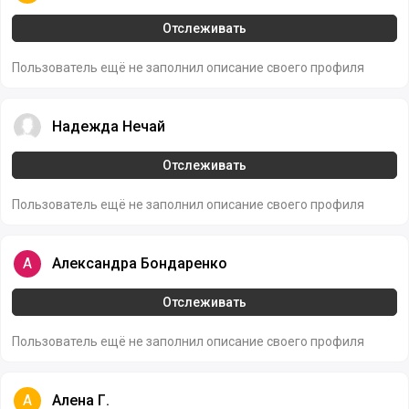
Отслеживать
Пользователь ещё не заполнил описание своего профиля
Надежда Нечай
Надежда Нечай
Отслеживать
Пользователь ещё не заполнил описание своего профиля
Александра Бондаренко
А
Александра Бондаренко
Отслеживать
Пользователь ещё не заполнил описание своего профиля
Алена Г.
А
Алена Г.