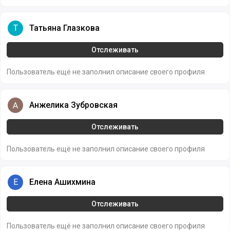
Татьяна Глазкова
Т
Татьяна Глазкова
Отслеживать
Пользователь ещё не заполнил описание своего профиля
Анжелика Зубровская
Анжелика Зубровская
Отслеживать
Пользователь ещё не заполнил описание своего профиля
Елена Ашихмина
Е
Елена Ашихмина
Отслеживать
Пользователь ещё не заполнил описание своего профиля