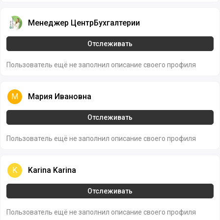
Менеджер ЦентрБухгалтерии
Менеджер ЦентрБухгалтерии
Отслеживать
Пользователь ещё не заполнил описание своего профиля
Мария Ивановна
М
Мария Ивановна
Отслеживать
Пользователь ещё не заполнил описание своего профиля
Karina Karina
K
Karina Karina
Отслеживать
Пользователь ещё не заполнил описание своего профиля