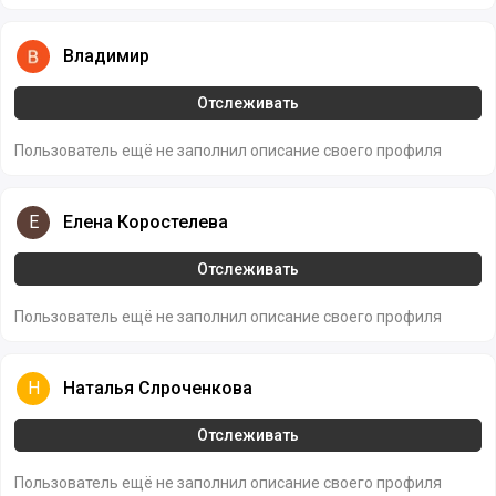
Владимир
Владимир
Отслеживать
Пользователь ещё не заполнил описание своего профиля
Елена Коростелева
Е
Елена Коростелева
Отслеживать
Пользователь ещё не заполнил описание своего профиля
Наталья Слроченкова
Н
Наталья Слроченкова
Отслеживать
Пользователь ещё не заполнил описание своего профиля