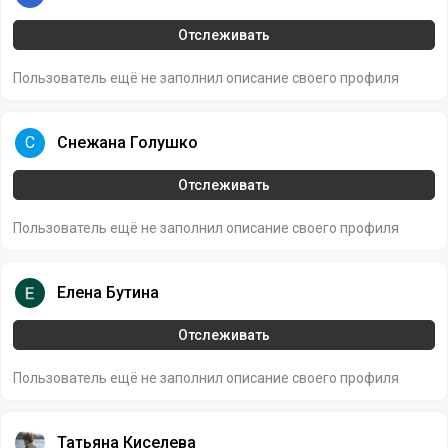
Отслеживать
Пользователь ещё не заполнил описание своего профиля
Снежана Голушко
С
Снежана Голушко
Отслеживать
Пользователь ещё не заполнил описание своего профиля
Елена Бутина
Елена Бутина
Отслеживать
Пользователь ещё не заполнил описание своего профиля
Татьяна Киселева
Татьяна Киселева