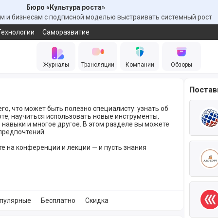
Бюро «Культура роста»
 и бизнесам с подписной моделью выстраивать системный рост
Технологии
Саморазвитие
Журналы
Трансляции
Компании
Обзоры
Поста
го, что может быть полезно специалисту: узнать об
оте, научиться использовать новые инструменты,
навыки и многое другое. В этом разделе вы можете
предпочтений.
е на конференции и лекции — и пусть знания
пулярные
Бесплатно
Скидка