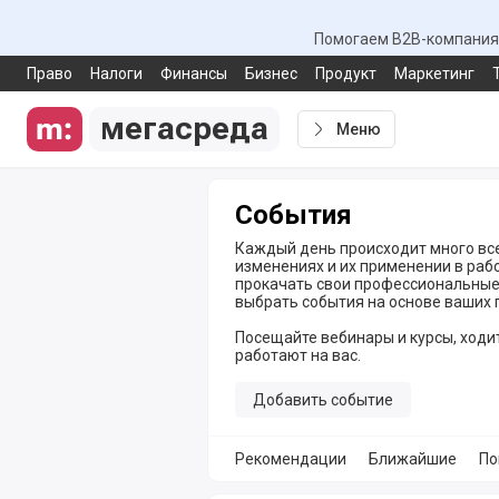
Помогаем B2B-компаниям
Право
Налоги
Финансы
Бизнес
Продукт
Маркетинг
мегасреда
Меню
События
Каждый день происходит много все
изменениях и их применении в раб
прокачать свои профессиональные 
выбрать события на основе ваших 
Посещайте вебинары и курсы, ходит
работают на вас.
Добавить событие
Рекомендации
Ближайшие
По